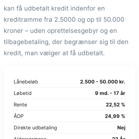
kan få udbetalt kredit indenfor en
kreditramme fra 2.5000 og op til 50.000
kroner – uden oprettelsesgebyr og en
tilbagebetaling, der begrænser sig til den
kredit, man vælger at få udbetalt.
Lånebeløb
2.500 - 50.000 kr.
Løbetid
9 md. - 17 år
Rente
22,52 %
ÅOP
24,99 %
Direkte udbetaling
Nej