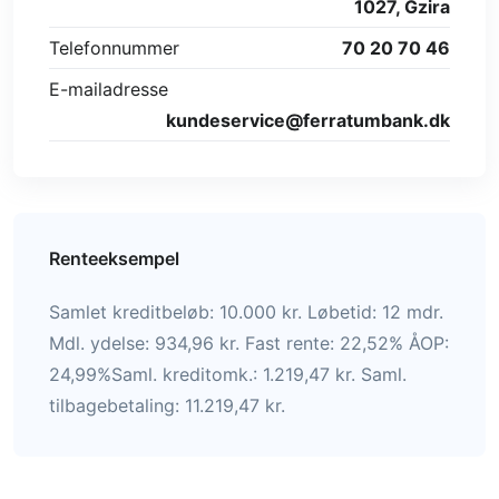
1027, Gzira
Telefonnummer
70 20 70 46
E-mailadresse
kundeservice@ferratumbank.dk
Renteeksempel
Samlet kreditbeløb: 10.000 kr. Løbetid: 12 mdr.
Mdl. ydelse: 934,96 kr. Fast rente: 22,52% ÅOP:
24,99%Saml. kreditomk.: 1.219,47 kr. Saml.
tilbagebetaling: 11.219,47 kr.