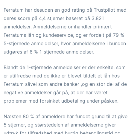
Ferratum har desuden en god rating på Trustpilot med
deres score på 4,4 stjerner baseret på 3.821
anmeldelser. Anmeldelserne omhandler primært
Ferratums lån og kundeservice, og er fordelt på 79 %
5-stjernede anmeldelser, hvor anmeldelserne i bunden
udgøres af 6 % 1-stjernede anmeldelser.
Blandt de 1-stjernede anmeldelser er der enkelte, som
er utilfredse med de ikke er blevet tildelt et lån hos
Ferratum såvel som andre banker ,og en stor del af de
negative anmeldelser går på, at der har været
problemer med forsinket udbetaling under påsken.
Næsten 80 % af anmeldere har fundet grund til at give
5 stjerner, og størstedelen af anmeldelserne giver
udtryk for tilfredshed med hurtig behandlingstid og