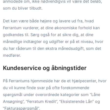
anmodede om, ikke nødvendigvis vil være det beløb,
som du bliver tilbudt.
Det kan være både højere og lavere ud fra, hvad
Ferrantum vurderer, at dine økonomiske forhold kan
godkendes til. Sørg også for at sikre dig, at dine
månedlige indtægter og udgifter er på et niveau, hvor
du har råderum til den ekstra månedsudgift, som det
medfører.
Kundeservice og åbningstider
På Ferrantums hjemmeside har de et hjælpecenter, hvor
du vil kunne finde svar på ofte forekommende
spørgsmål under overordnede kategorier som “Låne
Ansøgning”, “Ferratum Kredit”, “Eksisterende Lån” og
“Fakturaspørgsmål”.