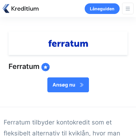
Låneguiden
Ferratum
Ansøg nu
Ferratum tilbyder kontokredit som et
fleksibelt alternativ til kviklån, hvor man