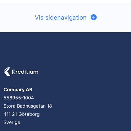
Vis sidenavigation
Compary AB
556955-1004
Stora Badhusgatan 18
411 21 Göteborg
Sverige