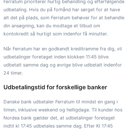
Ferratum prioriterer hurtig behandling og efterfølgende
udbetaling. Hvis du på forhånd har sørget for at have
alt det på plads, som Ferratum behøver for at behandle
din ansøgning, kan du modtage et tilbud om
kontokredit så hurtigt som indenfor få minutter.
Når Ferratum har en godkendt kreditramme fra dig, vil
udbetalinger foretaget inden klokken 11:45 blive
udbetalt samme dag og øvrige blive udbetalt indenfor
24 timer.
Udbetalingstid for forskellige banker
Danske bank udbetaler Ferratum til mindst en gang i
timen, inklusive weekend og helligdage. Til kunder hos
Nordea bank gælder det, at udbetalinger foretaget
indtil kl 17:45 udbetales samme dag. Efter Kl 17:45