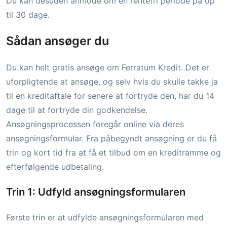
Du kan desuden anmode om en rentefri periode på op
til 30 dage.
Sådan ansøger du
Du kan helt gratis ansøge om Ferratum Kredit. Det er
uforpligtende at ansøge, og selv hvis du skulle takke ja
til en kreditaftale for senere at fortryde den, har du 14
dage til at fortryde din godkendelse.
Ansøgningsprocessen foregår online via deres
ansøgningsformular. Fra påbegyndt ansøgning er du få
trin og kort tid fra at få et tilbud om en kreditramme og
efterfølgende udbetaling.
Trin 1: Udfyld ansøgningsformularen
Første trin er at udfylde ansøgningsformularen med