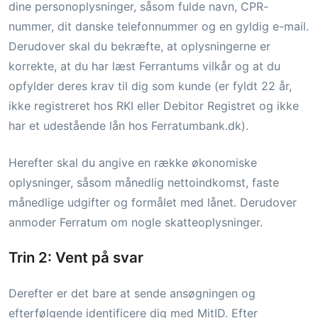
dine personoplysninger, såsom fulde navn, CPR-
nummer, dit danske telefonnummer og en gyldig e-mail.
Derudover skal du bekræfte, at oplysningerne er
korrekte, at du har læst Ferrantums vilkår og at du
opfylder deres krav til dig som kunde (er fyldt 22 år,
ikke registreret hos RKI eller Debitor Registret og ikke
har et udestående lån hos Ferratumbank.dk).
Herefter skal du angive en række økonomiske
oplysninger, såsom månedlig nettoindkomst, faste
månedlige udgifter og formålet med lånet. Derudover
anmoder Ferratum om nogle skatteoplysninger.
Trin 2: Vent på svar
Derefter er det bare at sende ansøgningen og
efterfølgende identificere dig med MitID. Efter