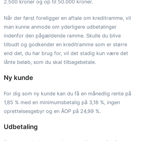
2.500 kroner og op til 50.000 kroner.
Når der først foreligger en aftale om kreditramme, vil
man kunne anmode om yderligere udbetalinger
indenfor den pågældende ramme. Skulle du blive
tilbudt og godkender en kreditramme som er større
end det, du har brug for, vil det stadig kun være det
lånte beløb, som du skal tilbagebetale.
Ny kunde
For dig som ny kunde kan du få en månedlig rente på
1,85 % med en minimumsbetalig på 3,18 %, ingen
oprettelsesgebyr og en ÅOP på 24,99 %.
Udbetaling