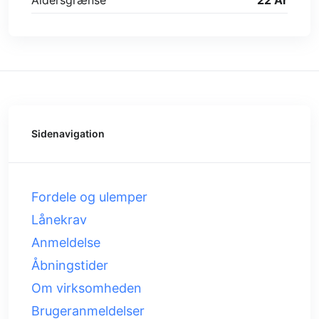
Aldersgrænse
22 År
Sidenavigation
Fordele og ulemper
Lånekrav
Anmeldelse
Åbningstider
Om virksomheden
Brugeranmeldelser