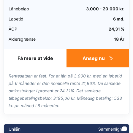
Lånebeløb
3.000 - 20.000 kr.
Løbetid
6 md.
ÅOP
24,31 %
Aldersgrænse
18 År
Få mere at vide
Ansøg nu
Rentesatsen er fast. For et lån på 3.000 kr. med en løbetid
på 6 måneder er den nominelle rente 21,96%. De samlede
omkostninger i procent er 24,31%. Det samlede
tilbagebetalingsbeløb: 3195,06 kr. Månedlig betaling: 533
kr. pr. måned i 6 måneder.
Unilån
Sammenlign