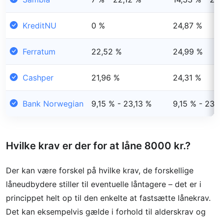
KreditNU
0 %
24,87 %
Ferratum
22,52 %
24,99 %
Cashper
21,96 %
24,31 %
Bank Norwegian
9,15 % - 23,13 %
9,15 % - 23,
Hvilke krav er der for at låne 8000 kr.?
Der kan være forskel på hvilke krav, de forskellige
låneudbydere stiller til eventuelle låntagere – det er i
princippet helt op til den enkelte at fastsætte lånekrav.
Det kan eksempelvis gælde i forhold til alderskrav og