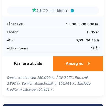
2.5
(70 anmeldelser)
Lånebeløb
5.000 - 500.000 kr.
Løbetid
1 - 15 år
ÅOP
7,53 - 24,99 %
Aldersgrænse
18 År
Få mere at vide
Ansøg nu
Samlet kreditbeløb 250.000 kr. ÅOP 7.97%. Etb. omk.
2.500 kr. Samlet tilbagebetaling: 301.968 kr. Samlede
kreditomkostninger: 51.968 kr.