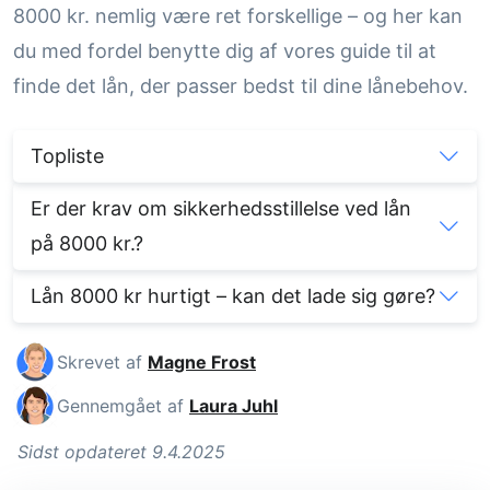
8000 kr. nemlig være ret forskellige – og her kan
du med fordel benytte dig af vores guide til at
finde det lån, der passer bedst til dine lånebehov.
Topliste
Er der krav om sikkerhedsstillelse ved lån
på 8000 kr.?
Lån 8000 kr hurtigt – kan det lade sig gøre?
Skrevet af
Magne Frost
Gennemgået af
Laura Juhl
Sidst opdateret 9.4.2025