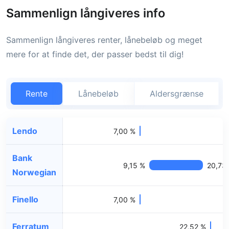
Sammenlign långiveres info
Sammenlign långiveres renter, lånebeløb og meget
mere for at finde det, der passer bedst til dig!
Rente
Lånebeløb
Aldersgrænse
Lendo
7,00 %
Bank
9,15 %
20,73
Norwegian
Finello
7,00 %
Ferratum
22,52 %