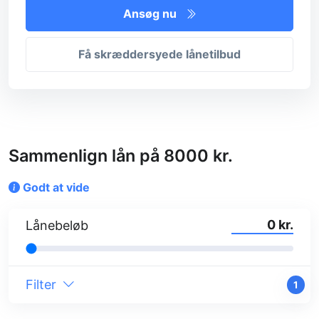
Ansøg nu
Få skræddersyede lånetilbud
Sammenlign lån på 8000 kr.
Godt at vide
kr.
Lånebeløb
Filter
1