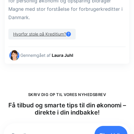
for personlig økonomi og opsparing bidrager
Magne med stor forståelse for forbrugerkreditter i
Danmark.
Hvorfor stole på Kreditium?
Gennemgået af
Laura Juhl
SKRIV DIG OP TIL VORES NYHEDSBREV
Få tilbud og smarte tips til din økonomi –
direkte i din indbakke!