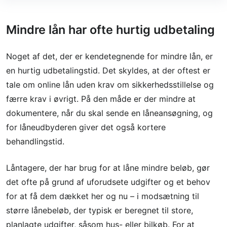
Mindre lån har ofte hurtig udbetaling
Noget af det, der er kendetegnende for mindre lån, er
en hurtig udbetalingstid. Det skyldes, at der oftest er
tale om online lån uden krav om sikkerhedsstillelse og
færre krav i øvrigt. På den måde er der mindre at
dokumentere, når du skal sende en låneansøgning, og
for låneudbyderen giver det også kortere
behandlingstid.
Låntagere, der har brug for at låne mindre beløb, gør
det ofte på grund af uforudsete udgifter og et behov
for at få dem dækket her og nu – i modsætning til
større lånebeløb, der typisk er beregnet til store,
planlagte udgifter, såsom hus- eller bilkøb. For at