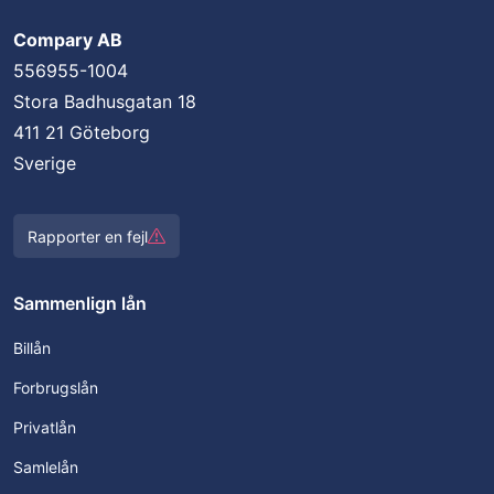
Compary AB
556955-1004
Stora Badhusgatan 18
411 21 Göteborg
Sverige
Rapporter en fejl
Sammenlign lån
Billån
Forbrugslån
Privatlån
Samlelån