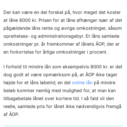
Der kan være en del forskel på, hvor meget det koster
at låne 8000 kr. Prisen for at låne afhænger især af det
pågældende låns rente og øvrige omkostninger, såsom
oprettelses- og administrationsgebyr. Et låns samlede
omkostninger pr. år fremkommer af lånets ÅOP, der er
en forkortelse for årlige omkostninger i procent.
I forhold til mindre lån som eksempelvis 8000 kr. er det
dog godt at være opmærksom på, at ÅOP ikke tager
højde for et låns løbetid; en del
online lån
på mindre
beløb kommer nemlig med mulighed for, at man kan
tilbagebetale lånet over kortere tid. I så fald vil den
reelle, samlede pris for lånet ikke nødvendigvis fremgå
af ÅOP.