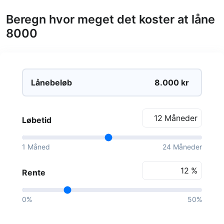
Beregn hvor meget det koster at låne
8000
Lånebeløb
kr
Måneder
Løbetid
1 Måned
24 Måneder
%
Rente
0%
50%