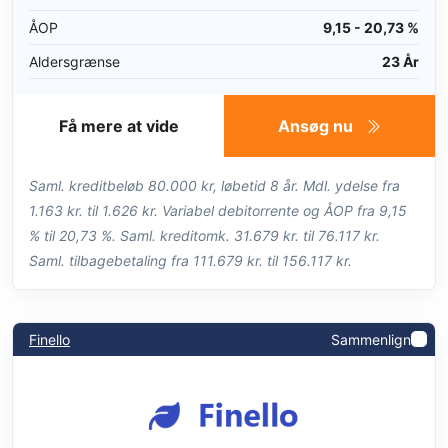
ÅOP
9,15 - 20,73 %
Aldersgrænse
23 År
Få mere at vide
Ansøg nu
Saml. kreditbeløb 80.000 kr, løbetid 8 år. Mdl. ydelse fra
1.163 kr. til 1.626 kr. Variabel debitorrente og ÅOP fra 9,15
% til 20,73 %. Saml. kreditomk. 31.679 kr. til 76.117 kr.
Saml. tilbagebetaling fra 111.679 kr. til 156.117 kr.
Finello
Sammenlign