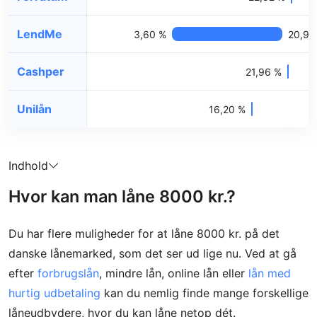
LendMe
3,60 %
20,95
Cashper
21,96 %
Unilån
16,20 %
Indhold
Hvor kan man låne 8000 kr.?
Du har flere muligheder for at låne 8000 kr. på det
danske lånemarked, som det ser ud lige nu. Ved at gå
efter
forbrugslån
, mindre lån, online lån eller
lån med
hurtig udbetaling
kan du nemlig finde mange forskellige
låneudbydere, hvor du kan låne netop dét.