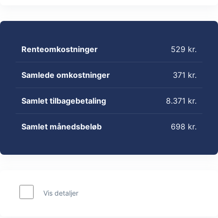
Renteomkostninger
529 kr.
Samlede omkostninger
371 kr.
Samlet tilbagebetaling
8.371 kr.
Samlet månedsbeløb
698 kr.
Vis detaljer