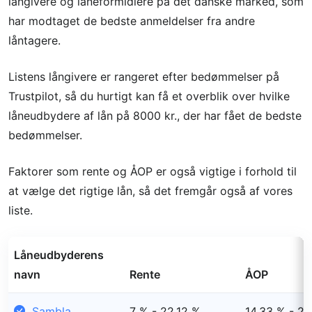
långivere og låneformidlere på det danske marked, som
har modtaget de bedste anmeldelser fra andre
låntagere.
Listens långivere er rangeret efter bedømmelser på
Trustpilot, så du hurtigt kan få et overblik over hvilke
låneudbydere af lån på 8000 kr., der har fået de bedste
bedømmelser.
Faktorer som rente og ÅOP er også vigtige i forhold til
at vælge det rigtige lån, så det fremgår også af vores
liste.
Låneudbyderens
navn
Rente
ÅOP
Sambla
7 % - 22,12 %
14,33 % - 24