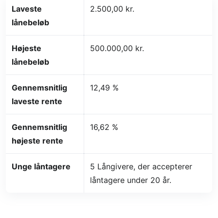
Laveste
2.500,00 kr.
lånebeløb
Højeste
500.000,00 kr.
lånebeløb
Gennemsnitlig
12,49 %
laveste rente
Gennemsnitlig
16,62 %
højeste rente
Unge låntagere
5 Långivere, der accepterer
låntagere under 20 år.