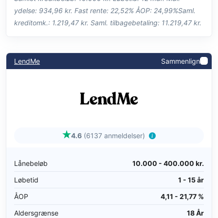
ydelse: 934,96 kr. Fast rente: 22,52% ÅOP: 24,99%Saml.
kreditomk.: 1.219,47 kr. Saml. tilbagebetaling: 11.219,47 kr.
LendMe
Sammenlign
4.6
(6137 anmeldelser)
Lånebeløb
10.000 - 400.000 kr.
Løbetid
1 - 15 år
ÅOP
4,11 - 21,77 %
Aldersgrænse
18 År