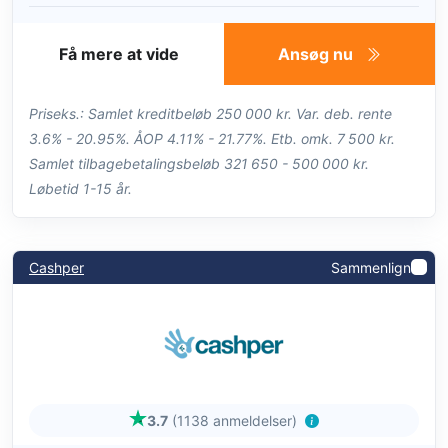
Få mere at vide
Ansøg nu
Priseks.: Samlet kreditbeløb 250 000 kr. Var. deb. rente
3.6% - 20.95%. ÅOP 4.11% - 21.77%. Etb. omk. 7 500 kr.
Samlet tilbagebetalingsbeløb 321 650 - 500 000 kr.
Løbetid 1-15 år.
Cashper
Sammenlign
3.7
(1138 anmeldelser)