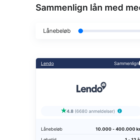
Sammenlign lån med me
Lånebeløb
Lendo
Sammenlign
4.8
(6680 anmeldelser)
Lånebeløb
10.000 - 400.000 kr
Løbetid
1 - 12 å