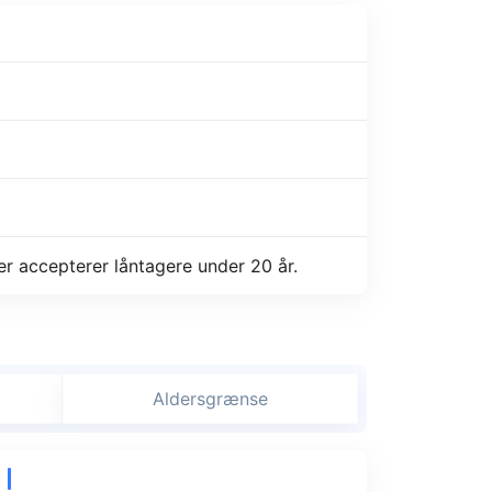
er accepterer låntagere under 20 år.
Aldersgrænse