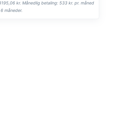
3195,06 kr. Månedlig betaling: 533 kr. pr. måned
i 6 måneder.