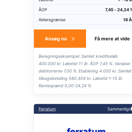
ÅOP
7,45 - 24,24 
Aldersgrænse
18 Å
Ansøg nu
Få mere at vide
Beregningseksempel: Samlet kreditbeløb
400.000 kr. Løbetid 11 år. ÅOP 7,45 %. Variabel
debitorrente 7,00 %. Etablering 4.000 kr. Samlet
tilbagebetaling 580.404 kr. Løbetid 1-15 år.
Rentespænd 0,00-24,24 %.
Ferratum
Sammenlign