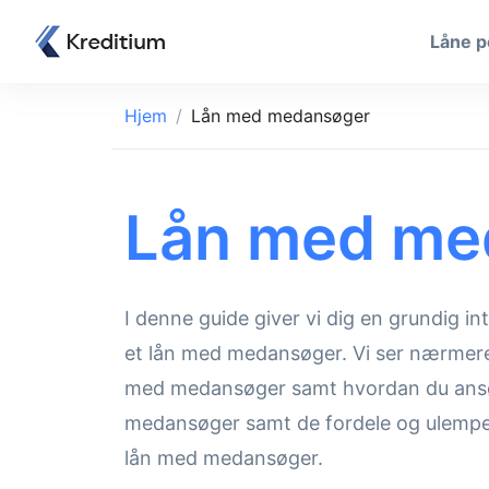
Låne 
Hjem
Lån med medansøger
Lån med me
I denne guide giver vi dig en grundig i
et lån med medansøger. Vi ser nærmere p
med medansøger samt hvordan du ansøger
medansøger samt de fordele og ulemper
lån med medansøger.