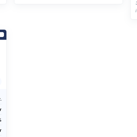
.
r
%
r