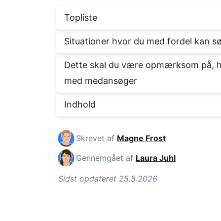
Topliste
Situationer hvor du med fordel kan 
Dette skal du være opmærksom på, hvi
med medansøger
Indhold
Skrevet af
Magne Frost
Gennemgået af
Laura Juhl
Sidst opdateret 25.5.2026