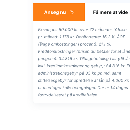
Ansøg nu
Få mere at vide
Eksempel: 50.000 kr. over 72 måneder. Ydelse
pr. måned: 1.178 kr. Debitorrente: 16,2 %. ÅOP
(årlige omkostninger i procent): 21.1 %.
Kreditomkostninger (prisen du betaler for at lån
pengene): 34.816 kr. Tilbagebetaling i alt (dit lå
inkl. kreditomkostninger og gebyr): 84.816 kr. E
administrationsgebyr på 33 kr. pr. md. samt
stiftelsesgebyr for oprettelse af lån på 4.000 kr.
er medtaget i alle beregninger. Der er 14 dages
fortrydelsesret på kreditaftalen.