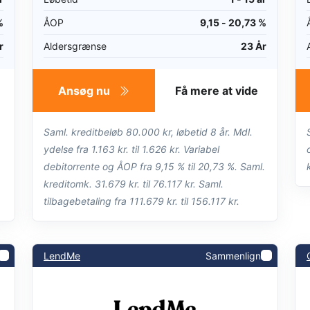
%
ÅOP
9,15 - 20,73 %
r
Aldersgrænse
23 År
Ansøg nu
Få mere at vide
Saml. kreditbeløb 80.000 kr, løbetid 8 år. Mdl.
ydelse fra 1.163 kr. til 1.626 kr. Variabel
debitorrente og ÅOP fra 9,15 % til 20,73 %. Saml.
kreditomk. 31.679 kr. til 76.117 kr. Saml.
tilbagebetaling fra 111.679 kr. til 156.117 kr.
LendMe
Sammenlign