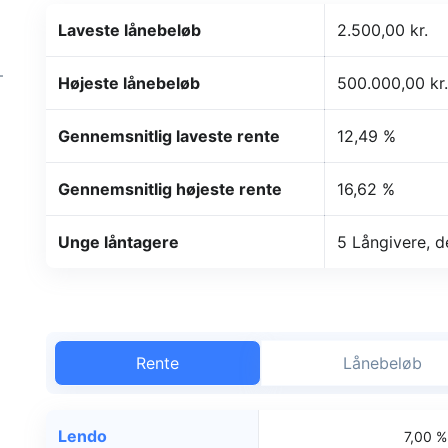
Laveste lånebeløb
2.500,00 kr.
–
Højeste lånebeløb
500.000,00 kr.
Gennemsnitlig laveste rente
12,49 %
Gennemsnitlig højeste rente
16,62 %
Unge låntagere
5 Långivere, d
Rente
Lånebeløb
Lendo
7,00 %