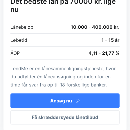
Det bedste lån på 70000 kr. lige
nu
Lånebeløb
10.000 - 400.000 kr.
Løbetid
1 - 15 år
ÅOP
4,11 - 21,77 %
LendMe er en lånesammenligningstjeneste, hvor
du udfylder én låneansøgning og inden for en
time får svar fra op til 18 forskellige banker.
Ansøg nu
Få skræddersyede lånetilbud