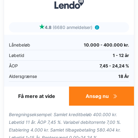
4.8
(6680 anmeldelser)
Lånebeløb
10.000 - 400.000 kr.
Løbetid
1 - 12 år
ÅOP
7,45 - 24,24 %
Aldersgrænse
18 År
Få mere at vide
Ansøg nu
Beregningseksempel: Samlet kreditbeløb 400.000 kr.
Løbetid 11 år. ÅOP 7,45 %. Variabel debitorrente 7,00 %.
Etablering 4.000 kr. Samlet tilbagebetaling 580.404 kr.
Løbetid 1-15 år. Rentespænd 0,00-24,24 %.