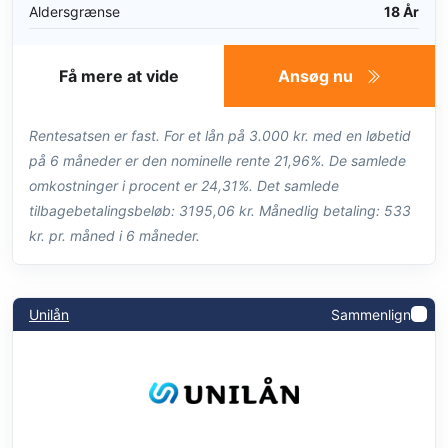
Aldersgrænse
18 År
Få mere at vide
Ansøg nu
Rentesatsen er fast. For et lån på 3.000 kr. med en løbetid
på 6 måneder er den nominelle rente 21,96%. De samlede
omkostninger i procent er 24,31%. Det samlede
tilbagebetalingsbeløb: 3195,06 kr. Månedlig betaling: 533
kr. pr. måned i 6 måneder.
Unilån
Sammenlign