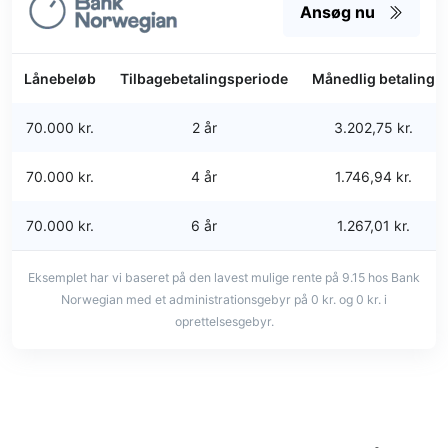
Ansøg nu
Lånebeløb
Tilbagebetalingsperiode
Månedlig betaling
70.000 kr.
2 år
3.202,75 kr.
70.000 kr.
4 år
1.746,94 kr.
70.000 kr.
6 år
1.267,01 kr.
Eksemplet har vi baseret på den lavest mulige rente på 9.15 hos Bank
Norwegian med et administrationsgebyr på 0 kr. og 0 kr. i
oprettelsesgebyr.