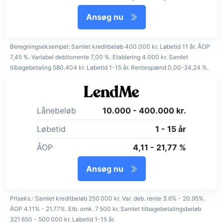
Ansøg nu
Beregningseksempel: Samlet kreditbeløb 400.000 kr. Løbetid 11 år. ÅOP
7,45 %. Variabel debitorrente 7,00 %. Etablering 4.000 kr. Samlet
tilbagebetaling 580.404 kr. Løbetid 1-15 år. Rentespænd 0,00-24,24 %.
Lånebeløb
10.000 - 400.000 kr.
Løbetid
1 - 15 år
ÅOP
4,11 - 21,77 %
Ansøg nu
Priseks.: Samlet kreditbeløb 250 000 kr. Var. deb. rente 3.6% - 20.95%.
ÅOP 4.11% - 21.77%. Etb. omk. 7 500 kr. Samlet tilbagebetalingsbeløb
321 650 - 500 000 kr. Løbetid 1-15 år.