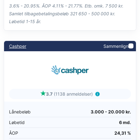
3.6% - 20.95%. ÅOP 4.11% - 21.77%. Etb. omk. 7 500 kr.
Samlet tilbagebetalingsbeløb 321 650 - 500 000 kr.
Løbetid 1-15 år.
Cashper
Sammenlign
3.7
(1138 anmeldelser)
Lånebeløb
3.000 - 20.000 kr.
Løbetid
6 md.
ÅOP
24,31 %