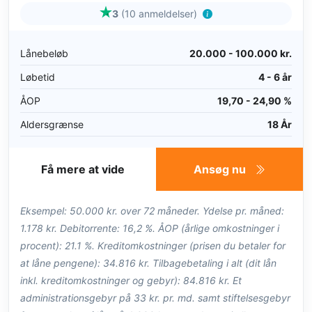
3
(10 anmeldelser)
Lånebeløb
20.000 - 100.000 kr.
Løbetid
4 - 6 år
ÅOP
19,70 - 24,90 %
Aldersgrænse
18 År
Få mere at vide
Ansøg nu
Eksempel: 50.000 kr. over 72 måneder. Ydelse pr. måned:
1.178 kr. Debitorrente: 16,2 %. ÅOP (årlige omkostninger i
procent): 21.1 %. Kreditomkostninger (prisen du betaler for
at låne pengene): 34.816 kr. Tilbagebetaling i alt (dit lån
inkl. kreditomkostninger og gebyr): 84.816 kr. Et
administrationsgebyr på 33 kr. pr. md. samt stiftelsesgebyr