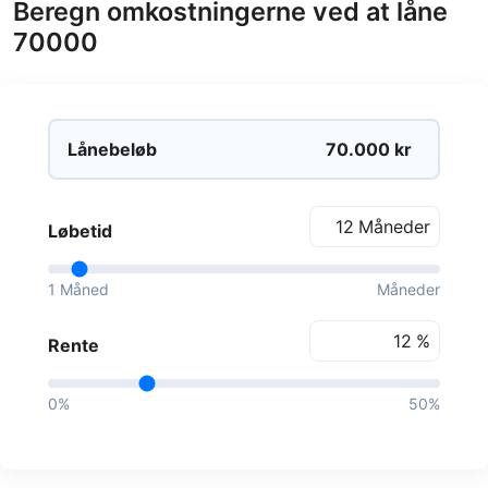
Beregn omkostningerne ved at låne
70000
Lånebeløb
kr
Måneder
Løbetid
1 Måned
Måneder
%
Rente
0%
50%