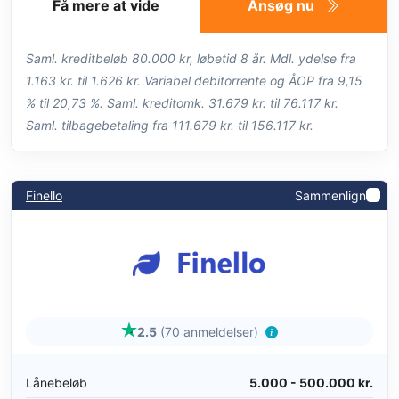
Få mere at vide
Ansøg nu
Saml. kreditbeløb 80.000 kr, løbetid 8 år. Mdl. ydelse fra
1.163 kr. til 1.626 kr. Variabel debitorrente og ÅOP fra 9,15
% til 20,73 %. Saml. kreditomk. 31.679 kr. til 76.117 kr.
Saml. tilbagebetaling fra 111.679 kr. til 156.117 kr.
Finello
Sammenlign
2.5
(70 anmeldelser)
Lånebeløb
5.000 - 500.000 kr.