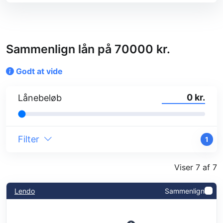
Sammenlign lån på 70000 kr.
Godt at vide
kr.
Lånebeløb
Filter
1
Viser 7 af 7
Lendo
Sammenlign