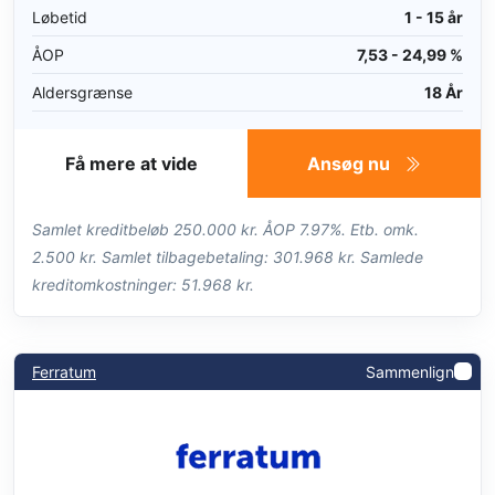
Løbetid
1 - 15 år
ÅOP
7,53 - 24,99 %
Aldersgrænse
18 År
Få mere at vide
Ansøg nu
Samlet kreditbeløb 250.000 kr. ÅOP 7.97%. Etb. omk.
2.500 kr. Samlet tilbagebetaling: 301.968 kr. Samlede
kreditomkostninger: 51.968 kr.
Ferratum
Sammenlign