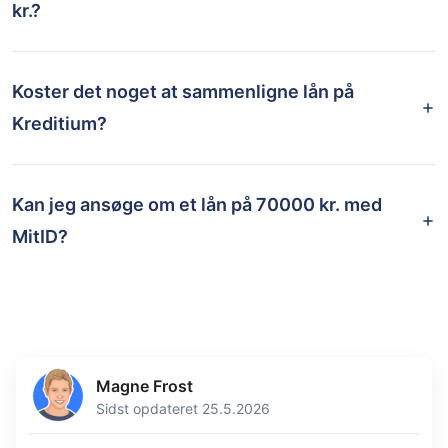
kr.?
Koster det noget at sammenligne lån på
Kreditium?
Kan jeg ansøge om et lån på 70000 kr. med
MitID?
Magne Frost
Sidst opdateret 25.5.2026