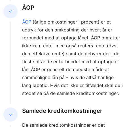
ÅOP
ÅOP
(årlige omkostninger i procent) er et
udtryk for den omkostning der hvert år er
forbundet med at optage lånet. ÅOP omfatter
ikke kun renter men også renters rente (dvs.
den effektive rente) samt de gebyrer der i de
fleste tilfælde er forbundet med at optage et
lån. ÅOP er generelt den bedste måde at
sammenligne lån på - hvis de altså har lige
lang løbetid. Hvis det ikke er tilfældet skal du i
stedet se på de samlede kreditomkostninger.
Samlede kreditomkostninger
De samlede kreditomkostninger er det