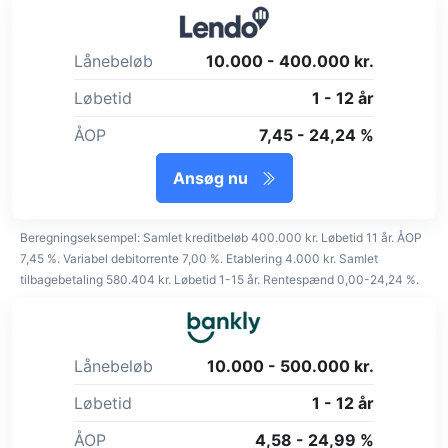
Lånebeløb
10.000 - 400.000 kr.
Løbetid
1 - 12 år
ÅOP
7,45 - 24,24 %
Ansøg nu
Beregningseksempel: Samlet kreditbeløb 400.000 kr. Løbetid 11 år. ÅOP
7,45 %. Variabel debitorrente 7,00 %. Etablering 4.000 kr. Samlet
tilbagebetaling 580.404 kr. Løbetid 1-15 år. Rentespænd 0,00-24,24 %.
Lånebeløb
10.000 - 500.000 kr.
Løbetid
1 - 12 år
ÅOP
4,58 - 24,99 %