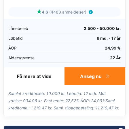
4.6
(4483 anmeldelser)
Lånebeløb
2.500 - 50.000 kr.
Løbetid
9 md. - 17 år
ÅOP
24,99 %
Aldersgrænse
22 År
Få mere at vide
Ansøg nu
Samlet kreditbeløb: 10.000 kr. Løbetid: 12 mdr. Mdl.
ydelse: 934,96 kr. Fast rente: 22,52% ÅOP: 24,99%Saml.
kreditomk.: 1.219,47 kr. Saml. tilbagebetaling: 11.219,47 kr.