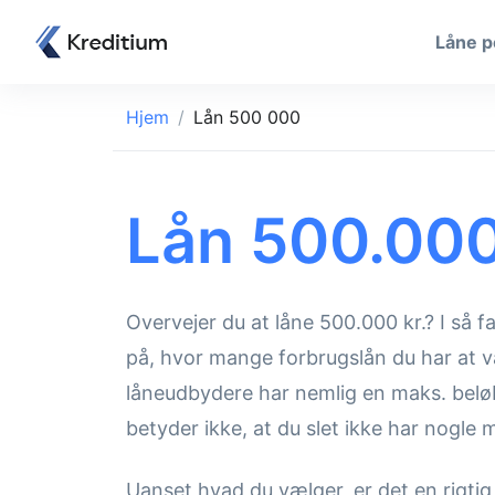
Låne 
Hjem
Lån 500 000
Lån 500.000
Overvejer du at låne 500.000 kr.? I så 
på, hvor mange forbrugslån du har at v
låneudbydere har nemlig en maks. bel
betyder ikke, at du slet ikke har nogle 
Uanset hvad du vælger, er det en rigti