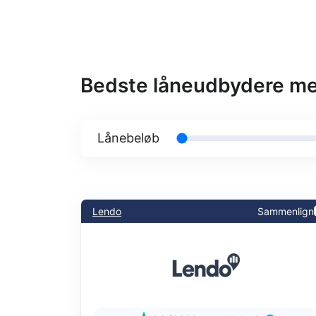
Bedste låneudbydere med 
Lånebeløb
Lendo
Sammenlign