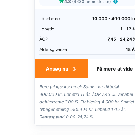
4.8
(6680 anmeldelser)
Lånebeløb
10.000 - 400.000 kr
Løbetid
1 - 12 å
ÅOP
7,45 - 24,24 
Aldersgrænse
18 Å
Ansøg nu
Få mere at vide
Beregningseksempel: Samlet kreditbeløb
400.000 kr. Løbetid 11 år. ÅOP 7,45 %. Variabel
debitorrente 7,00 %. Etablering 4.000 kr. Samlet
tilbagebetaling 580.404 kr. Løbetid 1-15 år.
Rentespænd 0,00-24,24 %.