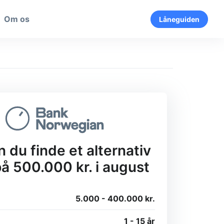
Om os
Låneguiden
 du finde et alternativ
 på 500.000 kr. i august
5.000 - 400.000 kr.
1 - 15 år