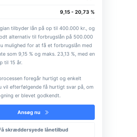
9,15 - 20,73 %
an tilbyder lån på op til 400.000 kr., og
godt alternativ til forbrugslån på 500.000
du mulighed for at få et forbrugslån med
ente som 9,15 % og maks. 23,13 %, med en
 til 15 år.
rocessen foregår hurtigt og enkelt
u vil efterfølgende få hurtigt svar på, om
øgning er blevet godkendt.
Ansøg nu
Få skræddersyede lånetilbud