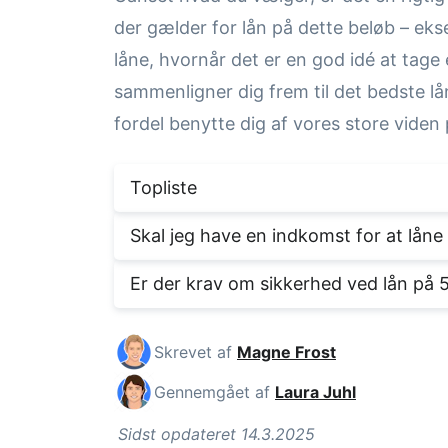
der gælder for lån på dette beløb – ekse
låne, hvornår det er en god idé at tage
sammenligner dig frem til det bedste lå
fordel benytte dig af vores store vide
Topliste
Skal jeg have en indkomst for at låne
Er der krav om sikkerhed ved lån på 
Skrevet af
Magne Frost
Gennemgået af
Laura Juhl
Sidst opdateret 14.3.2025