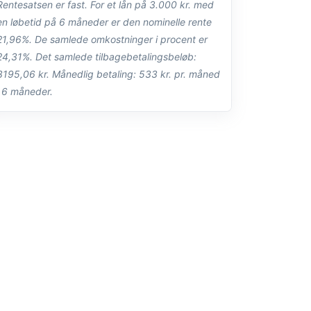
Rentesatsen er fast. For et lån på 3.000 kr. med
en løbetid på 6 måneder er den nominelle rente
21,96%. De samlede omkostninger i procent er
24,31%. Det samlede tilbagebetalingsbeløb:
3195,06 kr. Månedlig betaling: 533 kr. pr. måned
i 6 måneder.