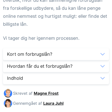
overblik, hvor du kan sammenligne forbrugslån
fra forskellige udbydere, så du kan låne penge
online nemmest og hurtigst muligt: eller finde det
billigste lån.
Vi tager dig her igennem processen.
Kort om forbrugslån?
Hvordan får du et forbrugslån?
Indhold
Skrevet af
Magne Frost
Gennemgået af
Laura Juhl