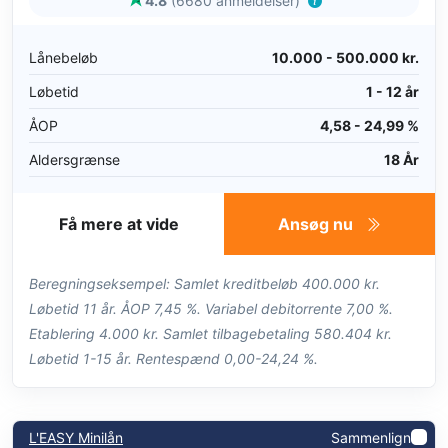
4.8
(6680 anmeldelser)
Lånebeløb
10.000 - 500.000 kr.
Løbetid
1 - 12 år
ÅOP
4,58 - 24,99 %
Aldersgrænse
18 År
Få mere at vide
Ansøg nu
Beregningseksempel: Samlet kreditbeløb 400.000 kr.
Løbetid 11 år. ÅOP 7,45 %. Variabel debitorrente 7,00 %.
Etablering 4.000 kr. Samlet tilbagebetaling 580.404 kr.
Løbetid 1-15 år. Rentespænd 0,00-24,24 %.
L'EASY Minilån
Sammenlign