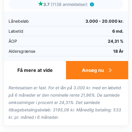
3.7
(1138 anmeldelser)
Lånebeløb
3.000 - 20.000 kr.
Løbetid
6 md.
ÅOP
24,31 %
Aldersgrænse
18 År
Få mere at vide
Ansøg nu
Rentesatsen er fast. For et lån på 3.000 kr. med en løbetid
på 6 måneder er den nominelle rente 21,96%. De samlede
omkostninger i procent er 24,31%. Det samlede
tilbagebetalingsbeløb: 3195,06 kr. Månedlig betaling: 533
kr. pr. måned i 6 måneder.