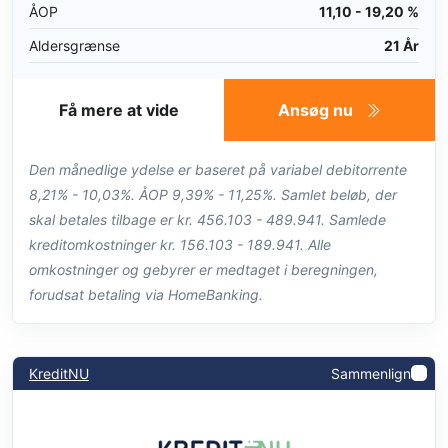
ÅOP
11,10 - 19,20 %
Aldersgrænse
21 År
Få mere at vide
Ansøg nu
Den månedlige ydelse er baseret på variabel debitorrente
8,21% - 10,03%. ÅOP 9,39% - 11,25%. Samlet beløb, der
skal betales tilbage er kr. 456.103 - 489.941. Samlede
kreditomkostninger kr. 156.103 - 189.941. Alle
omkostninger og gebyrer er medtaget i beregningen,
forudsat betaling via HomeBanking.
KreditNU
Sammenlign