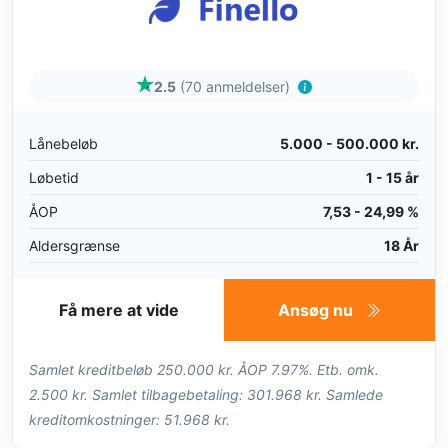
2.5
(70 anmeldelser)
Lånebeløb
5.000 - 500.000 kr.
Løbetid
1 - 15 år
ÅOP
7,53 - 24,99 %
Aldersgrænse
18 År
Få mere at vide
Ansøg nu
Samlet kreditbeløb 250.000 kr. ÅOP 7.97%. Etb. omk.
2.500 kr. Samlet tilbagebetaling: 301.968 kr. Samlede
kreditomkostninger: 51.968 kr.