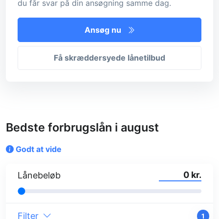
du får svar på din ansøgning samme dag.
Ansøg nu
Få skræddersyede lånetilbud
Bedste forbrugslån i august
Godt at vide
kr.
Lånebeløb
Filter
1