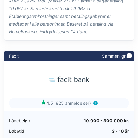
ÅOP: 22,92%. Mdl. ydelse: 227 kr. Samlet tilbagebetaling:
19.067 kr. Samlede kreditomk.: 9.067 kr.
Etableringsomkostninger samt betalingsgebyrer er
medtaget i alle beregninger. Baseret på betaling via
HomeBanking. Fortrydelsesret 14 dage.
Facit
Sammenlign
4.5
(825 anmeldelser)
Lånebeløb
10.000 - 300.000 kr.
Løbetid
3 - 10 år