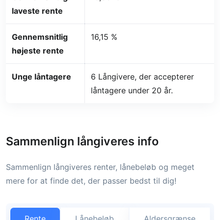
laveste rente
Gennemsnitlig
16,15 %
højeste rente
Unge låntagere
6 Långivere, der accepterer
låntagere under 20 år.
Sammenlign långiveres info
Sammenlign långiveres renter, lånebeløb og meget
mere for at finde det, der passer bedst til dig!
Rente
Lånebeløb
Aldersgrænse