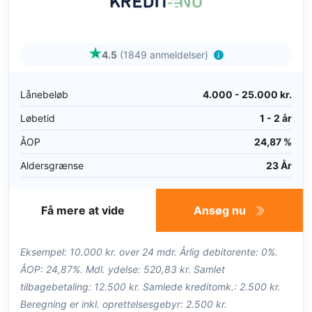
4.5
(1849 anmeldelser)
Lånebeløb
4.000 - 25.000 kr.
Løbetid
1 - 2 år
ÅOP
24,87 %
Aldersgrænse
23 År
Få mere at vide
Ansøg nu
Eksempel: 10.000 kr. over 24 mdr. Årlig debitorente: 0%.
ÅOP: 24,87%. Mdl. ydelse: 520,83 kr. Samlet
tilbagebetaling: 12.500 kr. Samlede kreditomk.: 2.500 kr.
Beregning er inkl. oprettelsesgebyr: 2.500 kr.