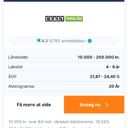
4.3
(5785 anmeldelser)
Lånebeløb
10.000 - 200.000 kr.
Løbetid
4 - 8 år
ÅOP
21,87 - 24,45 %
Aldersgrænse
20 År
Få mere at vide
Ansøg nu
10.000 kr. over 84 mdr. Variabel debitorrente: 19,56%.