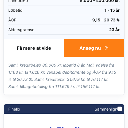
Lånebeløb
5.000 - 400.000 kr.
Løbetid
1 - 15 år
ÅOP
9,15 - 20,73 %
Aldersgrænse
23 År
Få mere at vide
Ansøg nu
Saml. kreditbeløb 80.000 kr, løbetid 8 år. Mdl. ydelse fra
1.163 kr. til 1.626 kr. Variabel debitorrente og ÅOP fra 9,15
% til 20,73 %. Saml. kreditomk. 31.679 kr. til 76.117 kr.
Saml. tilbagebetaling fra 111.679 kr. til 156.117 kr.
Finello
Sammenlign