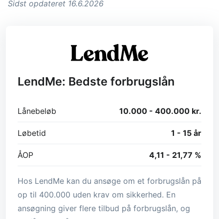
Sidst opdateret 16.6.2026
LendMe: Bedste forbrugslån
Lånebeløb
10.000 - 400.000 kr.
Løbetid
1 - 15 år
ÅOP
4,11 - 21,77 %
Hos LendMe kan du ansøge om et forbrugslån på
op til 400.000 uden krav om sikkerhed. En
ansøgning giver flere tilbud på forbrugslån, og