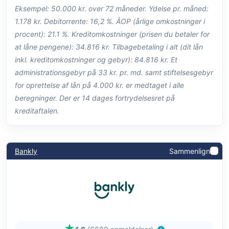
Eksempel: 50.000 kr. over 72 måneder. Ydelse pr. måned:
1.178 kr. Debitorrente: 16,2 %. ÅOP (årlige omkostninger i
procent): 21.1 %. Kreditomkostninger (prisen du betaler for
at låne pengene): 34.816 kr. Tilbagebetaling i alt (dit lån
inkl. kreditomkostninger og gebyr): 84.816 kr. Et
administrationsgebyr på 33 kr. pr. md. samt stiftelsesgebyr
for oprettelse af lån på 4.000 kr. er medtaget i alle
beregninger. Der er 14 dages fortrydelsesret på
kreditaftalen.
Bankly
Sammenlign