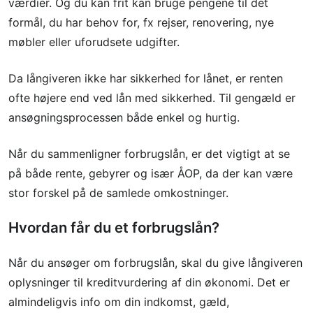
værdier. Og du kan frit kan bruge pengene til det
formål, du har behov for, fx rejser, renovering, nye
møbler eller uforudsete udgifter.
Da långiveren ikke har sikkerhed for lånet, er renten
ofte højere end ved lån med sikkerhed. Til gengæld er
ansøgningsprocessen både enkel og hurtig.
Når du sammenligner forbrugslån, er det vigtigt at se
på både rente, gebyrer og især ÅOP, da der kan være
stor forskel på de samlede omkostninger.
Hvordan får du et forbrugslån?
Når du ansøger om forbrugslån, skal du give långiveren
oplysninger til kreditvurdering af din økonomi. Det er
almindeligvis info om din indkomst, gæld,