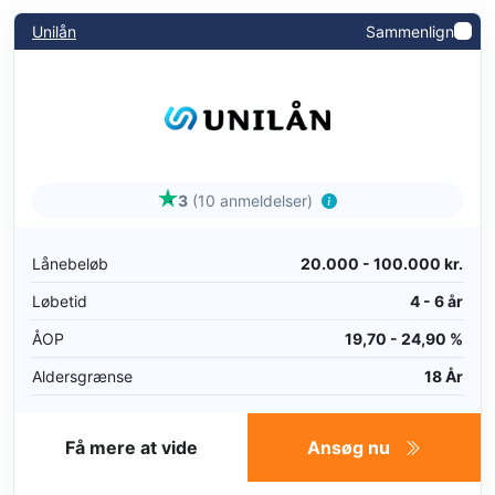
Unilån
Sammenlign
3
(10 anmeldelser)
Lånebeløb
20.000 - 100.000 kr.
Løbetid
4 - 6 år
ÅOP
19,70 - 24,90 %
Aldersgrænse
18 År
Få mere at vide
Ansøg nu