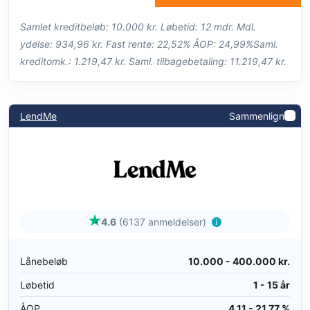
Samlet kreditbeløb: 10.000 kr. Løbetid: 12 mdr. Mdl.
ydelse: 934,96 kr. Fast rente: 22,52% ÅOP: 24,99%Saml.
kreditomk.: 1.219,47 kr. Saml. tilbagebetaling: 11.219,47 kr.
LendMe
Sammenlign
4.6
(6137 anmeldelser)
Lånebeløb
10.000 - 400.000 kr.
Løbetid
1 - 15 år
ÅOP
4,11 - 21,77 %