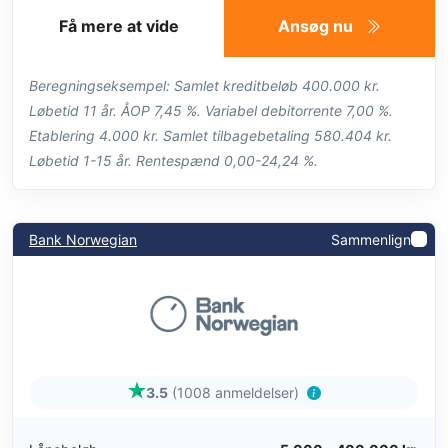
Få mere at vide
Ansøg nu
Beregningseksempel: Samlet kreditbeløb 400.000 kr.
Løbetid 11 år. ÅOP 7,45 %. Variabel debitorrente 7,00 %.
Etablering 4.000 kr. Samlet tilbagebetaling 580.404 kr.
Løbetid 1-15 år. Rentespænd 0,00-24,24 %.
Bank Norwegian
Sammenlign
3.5
(1008 anmeldelser)