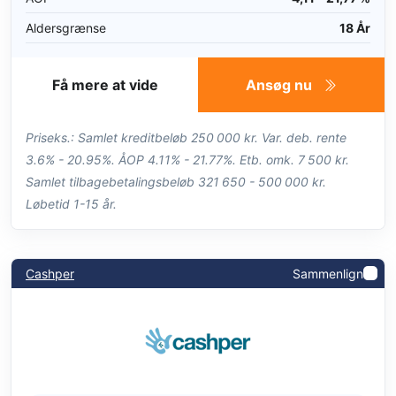
Aldersgrænse
18 År
Få mere at vide
Ansøg nu
Priseks.: Samlet kreditbeløb 250 000 kr. Var. deb. rente
3.6% - 20.95%. ÅOP 4.11% - 21.77%. Etb. omk. 7 500 kr.
Samlet tilbagebetalingsbeløb 321 650 - 500 000 kr.
Løbetid 1-15 år.
Cashper
Sammenlign