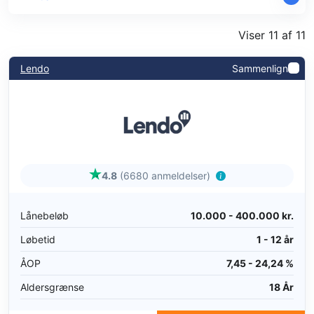
Viser 11 af 11
Lendo
Sammenlign
4.8
(6680 anmeldelser)
Lånebeløb
10.000 - 400.000 kr.
Løbetid
1 - 12 år
ÅOP
7,45 - 24,24 %
Aldersgrænse
18 År