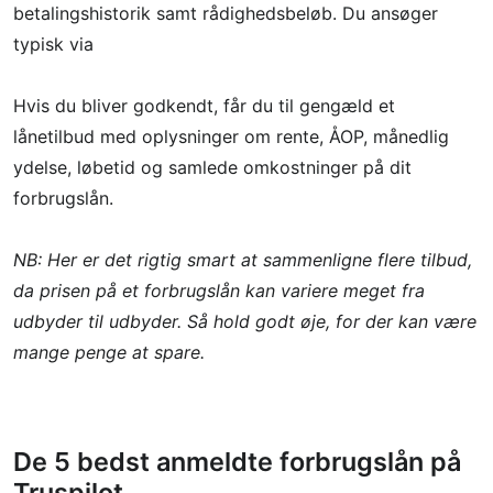
betalingshistorik samt rådighedsbeløb. Du ansøger
typisk via
Hvis du bliver godkendt, får du til gengæld et
lånetilbud med oplysninger om rente, ÅOP, månedlig
ydelse, løbetid og samlede omkostninger på dit
forbrugslån.
NB: Her er det rigtig smart at sammenligne flere tilbud,
da prisen på et forbrugslån kan variere meget fra
udbyder til udbyder. Så hold godt øje, for der kan være
mange penge at spare.
De 5 bedst anmeldte forbrugslån på
Truspilot