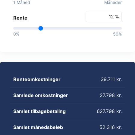
1 Måned
Måneder
%
Rente
0%
50%
Renteomkostninger
39.711 kr.
Samlede omkostninger
27.798 kr.
Samlet tilbagebetaling
627.798 kr.
Samlet månedsbeløb
52.316 kr.