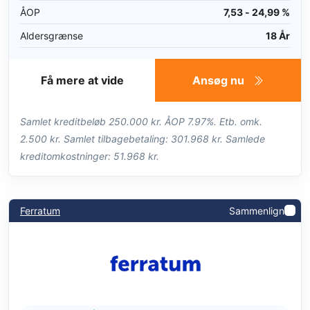
ÅOP
7,53 - 24,99 %
Aldersgrænse
18 År
Få mere at vide
Ansøg nu
Samlet kreditbeløb 250.000 kr. ÅOP 7.97%. Etb. omk.
2.500 kr. Samlet tilbagebetaling: 301.968 kr. Samlede
kreditomkostninger: 51.968 kr.
Ferratum
Sammenlign