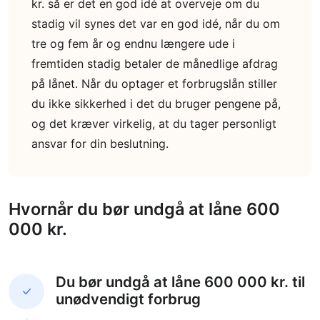
kr. så er det en god idé at overveje om du
stadig vil synes det var en god idé, når du om
tre og fem år og endnu længere ude i
fremtiden stadig betaler de månedlige afdrag
på lånet. Når du optager et forbrugslån stiller
du ikke sikkerhed i det du bruger pengene på,
og det kræver virkelig, at du tager personligt
ansvar for din beslutning.
Hvornår du bør undgå at låne 600
000 kr.
Du bør undgå at låne 600 000 kr. til
unødvendigt forbrug