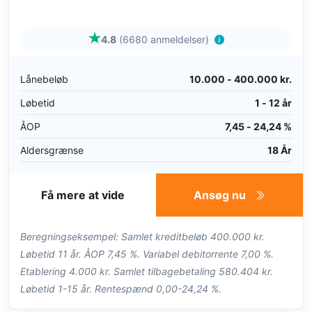
4.8
(6680 anmeldelser)
Lånebeløb
10.000 - 400.000 kr.
Løbetid
1 - 12 år
ÅOP
7,45 - 24,24 %
Aldersgrænse
18 År
Få mere at vide
Ansøg nu
Beregningseksempel: Samlet kreditbeløb 400.000 kr.
Løbetid 11 år. ÅOP 7,45 %. Variabel debitorrente 7,00 %.
Etablering 4.000 kr. Samlet tilbagebetaling 580.404 kr.
Løbetid 1-15 år. Rentespænd 0,00-24,24 %.