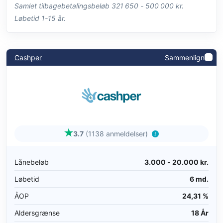
Samlet tilbagebetalingsbeløb 321 650 - 500 000 kr.
Løbetid 1-15 år.
Cashper
Sammenlign
3.7
(1138 anmeldelser)
Lånebeløb
3.000 - 20.000 kr.
Løbetid
6 md.
ÅOP
24,31 %
Aldersgrænse
18 År