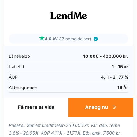
4.6
(6137 anmeldelser)
Lånebeløb
10.000 - 400.000 kr.
Løbetid
1 - 15 år
ÅOP
4,11 - 21,77 %
Aldersgrænse
18 År
Få mere at vide
Ansøg nu
Priseks.: Samlet kreditbeløb 250 000 kr. Var. deb. rente
3.6% - 20.95%. ÅOP 4.11% - 21.77%. Etb. omk. 7 500 kr.