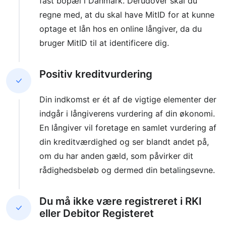
fast bopæl i Danmark. Derudover skal du
regne med, at du skal have MitID for at kunne
optage et lån hos en online långiver, da du
bruger MitID til at identificere dig.
Positiv kreditvurdering
Din indkomst er ét af de vigtige elementer der
indgår i långiverens vurdering af din økonomi.
En långiver vil foretage en samlet vurdering af
din kreditværdighed og ser blandt andet på,
om du har anden gæld, som påvirker dit
rådighedsbeløb og dermed din betalingsevne.
Du må ikke være registreret i RKI
eller Debitor Registeret