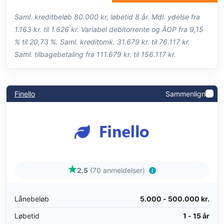
Saml. kreditbeløb 80.000 kr, løbetid 8 år. Mdl. ydelse fra
1.163 kr. til 1.626 kr. Variabel debitorrente og ÅOP fra 9,15
% til 20,73 %. Saml. kreditomk. 31.679 kr. til 76.117 kr.
Saml. tilbagebetaling fra 111.679 kr. til 156.117 kr.
Finello
Sammenlign
2.5
(70 anmeldelser)
Lånebeløb
5.000 - 500.000 kr.
Løbetid
1 - 15 år