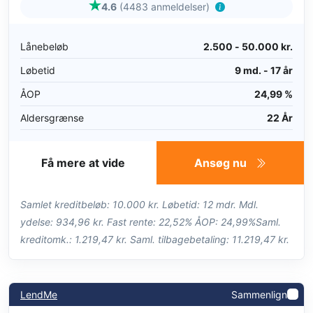
4.6
(4483 anmeldelser)
Lånebeløb
2.500 - 50.000 kr.
Løbetid
9 md. - 17 år
ÅOP
24,99 %
Aldersgrænse
22 År
Få mere at vide
Ansøg nu
Samlet kreditbeløb: 10.000 kr. Løbetid: 12 mdr. Mdl.
ydelse: 934,96 kr. Fast rente: 22,52% ÅOP: 24,99%Saml.
kreditomk.: 1.219,47 kr. Saml. tilbagebetaling: 11.219,47 kr.
LendMe
Sammenlign