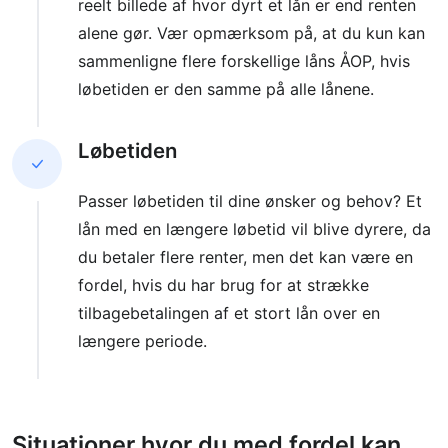
reelt billede af hvor dyrt et lån er end renten
alene gør. Vær opmærksom på, at du kun kan
sammenligne flere forskellige låns ÅOP, hvis
løbetiden er den samme på alle lånene.
Løbetiden
Passer løbetiden til dine ønsker og behov? Et
lån med en længere løbetid vil blive dyrere, da
du betaler flere renter, men det kan være en
fordel, hvis du har brug for at strække
tilbagebetalingen af et stort lån over en
længere periode.
Situationer hvor du med fordel kan