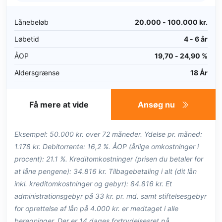
Lånebeløb
20.000 - 100.000 kr.
Løbetid
4 - 6 år
ÅOP
19,70 - 24,90 %
Aldersgrænse
18 År
Få mere at vide
Ansøg nu
Eksempel: 50.000 kr. over 72 måneder. Ydelse pr. måned:
1.178 kr. Debitorrente: 16,2 %. ÅOP (årlige omkostninger i
procent): 21.1 %. Kreditomkostninger (prisen du betaler for
at låne pengene): 34.816 kr. Tilbagebetaling i alt (dit lån
inkl. kreditomkostninger og gebyr): 84.816 kr. Et
administrationsgebyr på 33 kr. pr. md. samt stiftelsesgebyr
for oprettelse af lån på 4.000 kr. er medtaget i alle
beregninger. Der er 14 dages fortrydelsesret på