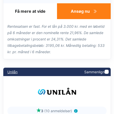
Få mere at vide
Ansøg nu
Rentesatsen er fast. For et lån på 3.000 kr. med en løbetid
på 6 måneder er den nominelle rente 21,96%. De samlede
omkostninger i procent er 24,31%. Det samlede
tilbagebetalingsbeløb: 3195,06 kr. Månedlig betaling: 533
kr. pr. måned i 6 måneder.
Unilån
Sammenlign
3
(10 anmeldelser)