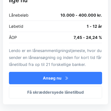
lige nu
Lånebeløb
10.000 - 400.000 kr.
Løbetid
1 - 12 år
ÅOP
7,45 - 24,24 %
Lendo er en lånesammenligningstjeneste, hvor du
sender en låneansøgning og inden for kort tid får
lånetilbud fra op til 21 forskellige banker.
Ansøg nu
Få skræddersyede lånetilbud