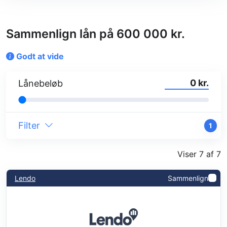
Sammenlign lån på 600 000 kr.
Godt at vide
kr.
Lånebeløb
Filter
1
Viser 7 af 7
Lendo
Sammenlign