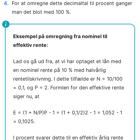
For at omregne dette decimaltal til procent ganger
man det blot med 100 %.
Eksempel på omregning fra nominel til
effektiv rente:
Lad os gå ud fra, at vi har optaget et lån med
en nominel rente på 10 % med halvårlig
rentetilskrivning. I dette tilfælde er N = 10/100
= 0,1, og P = 2. Formlen for den effektive rente
siger nu, at
E = (1 + N/P)P - 1 = (1 + 0,1/2)2 - 1 = 1,052 - 1
= 0,1025.
I procent svarer dette til en effektiv årlig rente