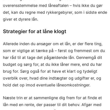
overensstemmelse med låneaftalen – hvis ikke du gør
det, kan du regne med rykkergebyrer, som i sidste ende
giver et dyrere lån.
Strategier for at låne klogt
Allerede inden du ansøger om et lån, er der flere ting,
som er vigtige at tænke på – først og fremmest om du
har råd til at tage det pågældende lån. Gennemgå dit
budget og sørg for, at du ikke låner mere, end du har
brug for. Sørg også for at have et klart og tydeligt
overblik over, hvad dine indtægter og udgifter er, og
hold det op imod eventuelle låneomkostninger.
Næste trin er at sammenligne dig frem for at finde et
lån med en rente, der passer til dit behov. Afgør med