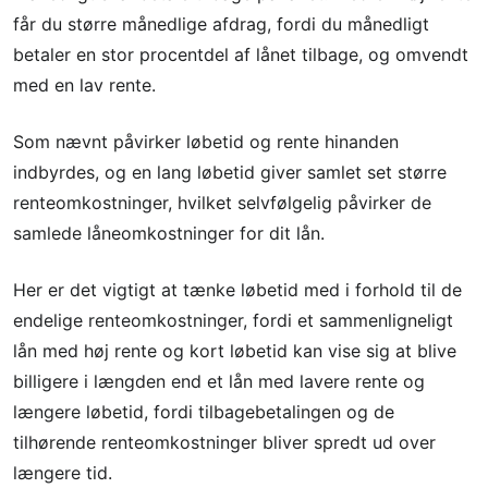
får du større månedlige afdrag, fordi du månedligt
betaler en stor procentdel af lånet tilbage, og omvendt
med en lav rente.
Som nævnt påvirker løbetid og rente hinanden
indbyrdes, og en lang løbetid giver samlet set større
renteomkostninger, hvilket selvfølgelig påvirker de
samlede låneomkostninger for dit lån.
Her er det vigtigt at tænke løbetid med i forhold til de
endelige renteomkostninger, fordi et sammenligneligt
lån med høj rente og kort løbetid kan vise sig at blive
billigere i længden end et lån med lavere rente og
længere løbetid, fordi tilbagebetalingen og de
tilhørende renteomkostninger bliver spredt ud over
længere tid.