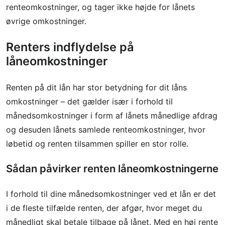
renteomkostninger, og tager ikke højde for lånets
øvrige omkostninger.
Renters indflydelse på
låneomkostninger
Renten på dit lån har stor betydning for dit låns
omkostninger – det gælder især i forhold til
månedsomkostninger i form af lånets månedlige afdrag
og desuden lånets samlede renteomkostninger, hvor
løbetid og renten tilsammen spiller en stor rolle.
Sådan påvirker renten låneomkostningerne
I forhold til dine månedsomkostninger ved et lån er det
i de fleste tilfælde renten, der afgør, hvor meget du
månedligt skal betale tilbage på lånet. Med en høj rente