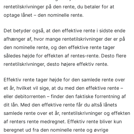
rentetilskrivninger på den rente, du betaler for at
optage lånet – den nominelle rente.
Det betyder også, at den effektive rente i sidste ende
afhænger af, hvor mange rentetilskrivninger der er på
den nominelle rente, og den effektive rente tager
således højde for effekten af rentes-rente. Desto flere
rentetilskrivninger, desto højere effektiv rente.
Effektiv rente tager højde for den samlede rente over
et år, hvilket vil sige, at du med den effektive rente –
eller debitorrenten – finder den faktiske forrentning af
dit lån. Med den effektive rente får du altså lånets
samlede rente over et år, rentetilskrivninger og effekten
af renters rente medregnet. Effektiv rente bliver kun
beregnet ud fra den nominelle rente og øvrige