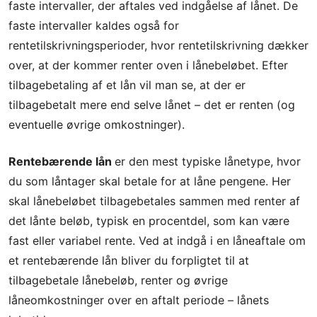
faste intervaller, der aftales ved indgåelse af lånet. De
faste intervaller kaldes også for
rentetilskrivningsperioder, hvor rentetilskrivning dækker
over, at der kommer renter oven i lånebeløbet. Efter
tilbagebetaling af et lån vil man se, at der er
tilbagebetalt mere end selve lånet – det er renten (og
eventuelle øvrige omkostninger).
Rentebærende lån
er den mest typiske lånetype, hvor
du som låntager skal betale for at låne pengene. Her
skal lånebeløbet tilbagebetales sammen med renter af
det lånte beløb, typisk en procentdel, som kan være
fast eller variabel rente. Ved at indgå i en låneaftale om
et rentebærende lån bliver du forpligtet til at
tilbagebetale lånebeløb, renter og øvrige
låneomkostninger over en aftalt periode – lånets