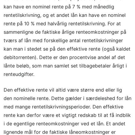
kan have en nominel rente på 7 % med månedlig
rentetilskrivning, og et andet lån kan have en nominel
rente på 10 % med halvårlig rentetilskrivning. For at
sammenligne de faktiske årlige renteomkostninger på
tværs af lån med forskellige antal rentetilskrivninger
kan man i stedet se på den effektive rente (også kaldet
debitorrenten). Dette er den procentvise andel af det
lånte beløb, som man samlet set tilbagebetaler årligt i
renteudgifter.
Den effektive rente vil altid være større end eller lig
den nominelle rente. Dette gælder i særdeleshed for lån
med mange rentetilskrivningsperioder. Den effektive
rente kan derfor være et vigtigt redskab til at få indblik
i de egentlige renteomkostninger ved et lån. Et andet
lignende mål for de faktiske låneomkostninger er