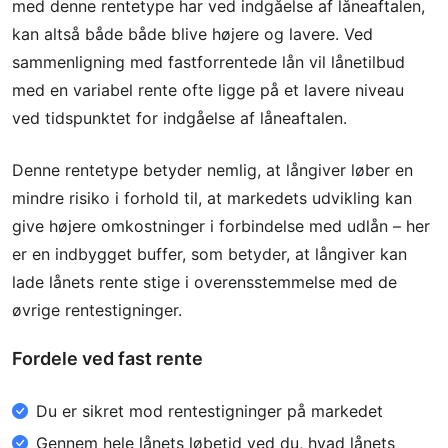
med denne rentetype har ved indgåelse af låneaftalen,
kan altså både både blive højere og lavere. Ved
sammenligning med fastforrentede lån vil lånetilbud
med en variabel rente ofte ligge på et lavere niveau
ved tidspunktet for indgåelse af låneaftalen.
Denne rentetype betyder nemlig, at långiver løber en
mindre risiko i forhold til, at markedets udvikling kan
give højere omkostninger i forbindelse med udlån – her
er en indbygget buffer, som betyder, at långiver kan
lade lånets rente stige i overensstemmelse med de
øvrige rentestigninger.
Fordele ved fast rente
Du er sikret mod rentestigninger på markedet
Gennem hele lånets løbetid ved du, hvad lånets