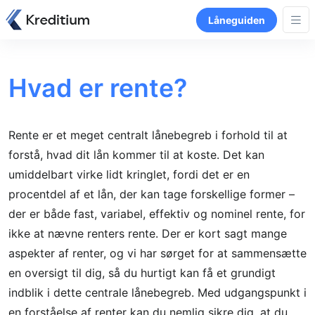
Låneguiden
Hvad er rente?
Rente er et meget centralt lånebegreb i forhold til at
forstå, hvad dit lån kommer til at koste. Det kan
umiddelbart virke lidt kringlet, fordi det er en
procentdel af et lån, der kan tage forskellige former –
der er både fast, variabel, effektiv og nominel rente, for
ikke at nævne renters rente. Der er kort sagt mange
aspekter af renter, og vi har sørget for at sammensætte
en oversigt til dig, så du hurtigt kan få et grundigt
indblik i dette centrale lånebegreb. Med udgangspunkt i
en forståelse af renter kan du nemlig sikre dig, at du