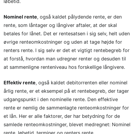
løbetid.
Nominel rente
, også kaldet pålydende rente, er den
rente, som låntager og långiver aftaler, at der skal
betales for lånet. Det er rentesatsen i sig selv, helt uden
øvrige renteomkostninger og uden at tage højde for
renters rente. I sig selv er det et vigtigt rentebegreb for
at forstå, hvordan man udregner renter og desuden til
at sammenligne renteniveau hos forskellige långivere.
Effektiv rente
, også kaldet debitorrenten eller nominel
årlig rente, er et eksempel på et rentebegreb, der tager
udgangspunkt i den nominelle rente. Den effektive
rente er nemlig de sammenlagte renteomkostninger for
et lån. Her er alle faktorer, der har betydning for de
samlede renteomkostninger, blevet medregnet: Nominel
rente, løbetid, terminer og renters rente.