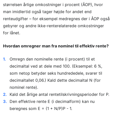
størrelsen årlige omkostninger i procent (ÅOP), hvor
man imidlertid også tager højde for andet end
renteudgifter – for eksempel medregnes der i ÅOP også
gebyrer og andre ikke-renterelaterede omkostninger
for lånet.
Hvordan omregner man fra nominel til effektiv rente?
Omregn den nominelle rente (i procent) til et
decimaltal ved at dele med 100. (Eksempel: 6 %,
som netop betyder seks hundrededele, svarer til
decimaltallet 0,06.) Kald dette decimaltal N (for
nominel rente).
Kald det årlige antal rentetilskrivningsperioder for P.
Den effektive rente E (i decimalform) kan nu
beregnes som E = (1 + N/P)P - 1.