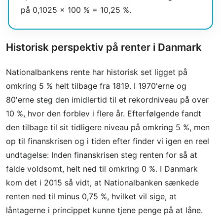
på 0,1025 × 100 % = 10,25 %.
Historisk perspektiv på renter i Danmark
Nationalbankens rente har historisk set ligget på
omkring 5 % helt tilbage fra 1819. I 1970'erne og
80'erne steg den imidlertid til et rekordniveau på over
10 %, hvor den forblev i flere år. Efterfølgende fandt
den tilbage til sit tidligere niveau på omkring 5 %, men
op til finanskrisen og i tiden efter finder vi igen en reel
undtagelse: Inden finanskrisen steg renten for så at
falde voldsomt, helt ned til omkring 0 %. I Danmark
kom det i 2015 så vidt, at Nationalbanken sænkede
renten ned til minus 0,75 %, hvilket vil sige, at
låntagerne i princippet kunne tjene penge på at låne.