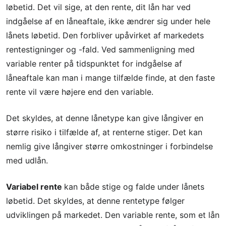
løbetid. Det vil sige, at den rente, dit lån har ved
indgåelse af en låneaftale, ikke ændrer sig under hele
lånets løbetid. Den forbliver upåvirket af markedets
rentestigninger og -fald. Ved sammenligning med
variable renter på tidspunktet for indgåelse af
låneaftale kan man i mange tilfælde finde, at den faste
rente vil være højere end den variable.
Det skyldes, at denne lånetype kan give långiver en
større risiko i tilfælde af, at renterne stiger. Det kan
nemlig give långiver større omkostninger i forbindelse
med udlån.
Variabel rente
kan både stige og falde under lånets
løbetid. Det skyldes, at denne rentetype følger
udviklingen på markedet. Den variable rente, som et lån