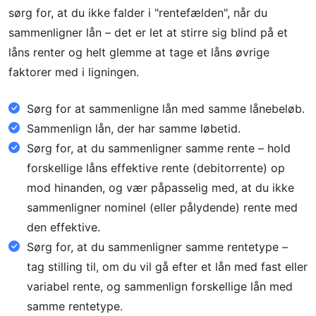
sørg for, at du ikke falder i "rentefælden", når du
sammenligner lån – det er let at stirre sig blind på et
låns renter og helt glemme at tage et låns øvrige
faktorer med i ligningen.
Sørg for at sammenligne lån med samme lånebeløb.
Sammenlign lån, der har samme løbetid.
Sørg for, at du sammenligner samme rente – hold
forskellige låns effektive rente (debitorrente) op
mod hinanden, og vær påpasselig med, at du ikke
sammenligner nominel (eller pålydende) rente med
den effektive.
Sørg for, at du sammenligner samme rentetype –
tag stilling til, om du vil gå efter et lån med fast eller
variabel rente, og sammenlign forskellige lån med
samme rentetype.