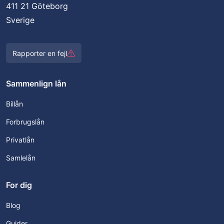
411 21 Göteborg
Sverige
Rapporter en fejl
Sammenlign lån
Billån
Forbrugslån
Privatlån
Samlelån
For dig
Blog
Guider