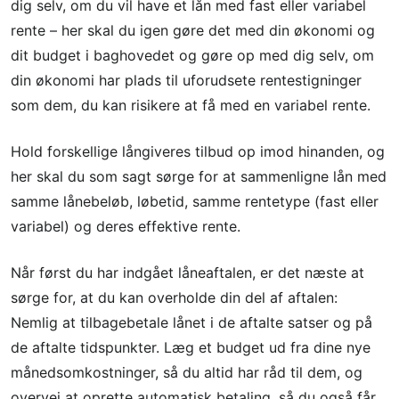
dig selv, om du vil have et lån med fast eller variabel
rente – her skal du igen gøre det med din økonomi og
dit budget i baghovedet og gøre op med dig selv, om
din økonomi har plads til uforudsete rentestigninger
som dem, du kan risikere at få med en variabel rente.
Hold forskellige långiveres tilbud op imod hinanden, og
her skal du som sagt sørge for at sammenligne lån med
samme lånebeløb, løbetid, samme rentetype (fast eller
variabel) og deres effektive rente.
Når først du har indgået låneaftalen, er det næste at
sørge for, at du kan overholde din del af aftalen:
Nemlig at tilbagebetale lånet i de aftalte satser og på
de aftalte tidspunkter. Læg et budget ud fra dine nye
månedsomkostninger, så du altid har råd til dem, og
overvej at oprette automatisk betaling, så du også får