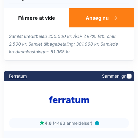
Få mere at vide
Ansøg nu
Samlet kreditbeløb 250.000 kr. ÅOP 7.97%. Etb. omk.
2.500 kr. Samlet tilbagebetaling: 301.968 kr. Samlede
kreditomkostninger: 51.968 kr.
Ferratum
Sammenlign
4.6
(4483 anmeldelser)