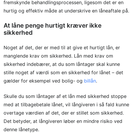
fremskynde behandlingsprocessen, ligesom det er en
hurtig og effektiv måde at underskrive en låneaftale på.
At låne penge hurtigt kræver ikke
sikkerhed
Noget af det, der er med til at give et hurtigt lån, er
manglende krav om sikkerhed. Lån med krav om
sikkerhed indebærer, at du som låntager skal kunne
stille noget af værdi som en sikkerhed for lånet – det
gælder for eksempel ved bolig- og
billån
.
Skulle du som låntager af et lån med sikkerhed stoppe
med at tilbagebetale lånet, vil långiveren i så fald kunne
overtage værdien af det, der er stillet som sikkerhed.
Det betyder, at långiveren løber en mindre risiko ved
denne lånetype.