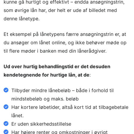
kunne gå hurtigt og effektivt – endda ansøgningstrin,
som øvrige lån har, der helt er ude af billedet med
denne lånetype.
Et eksempel på lånetypens færre ansøgningstrin er, at
du ansøger om lånet online, og ikke behøver møde op
til flere møder i banken med din lånerådgiver.
Ud over hurtig behandlingstid er det desuden
kendetegnende for hurtige lån, at de
:
Tilbyder mindre lånebeløb – både i forhold til
mindstebeløb og maks. beløb
Har kortere løbetider, altså kort tid at tilbagebetale
lånet.
Er uden sikkerhedsstillelse
Har højere renter og omkostninger i øvrigt