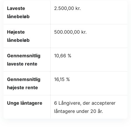
Laveste
2.500,00 kr.
lånebeløb
Højeste
500.000,00 kr.
lånebeløb
Gennemsnitlig
10,66 %
laveste rente
Gennemsnitlig
16,15 %
højeste rente
Unge låntagere
6 Långivere, der accepterer
låntagere under 20 år.