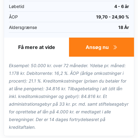
Løbetid
4 - 6 år
ÅOP
19,70 - 24,90 %
Aldersgrænse
18 År
Få mere at vide
Ansøg nu
Eksempel: 50.000 kr. over 72 måneder. Ydelse pr. måned:
1.178 kr. Debitorrente: 16,2 %. ÅOP (årlige omkostninger i
procent): 21.1 %. Kreditomkostninger (prisen du betaler for
at låne pengene): 34.816 kr. Tilbagebetaling i alt (dit lån
inkl. kreditomkostninger og gebyr): 84.816 kr. Et
administrationsgebyr på 33 kr. pr. md. samt stiftelsesgebyr
for oprettelse af lån på 4.000 kr. er medtaget i alle
beregninger. Der er 14 dages fortrydelsesret på
kreditaftalen.