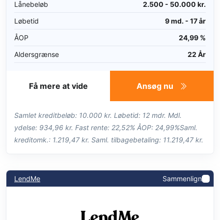
Lånebeløb
2.500 - 50.000 kr.
Løbetid
9 md. - 17 år
ÅOP
24,99 %
Aldersgrænse
22 År
Få mere at vide
Ansøg nu
Samlet kreditbeløb: 10.000 kr. Løbetid: 12 mdr. Mdl.
ydelse: 934,96 kr. Fast rente: 22,52% ÅOP: 24,99%Saml.
kreditomk.: 1.219,47 kr. Saml. tilbagebetaling: 11.219,47 kr.
LendMe
Sammenlign