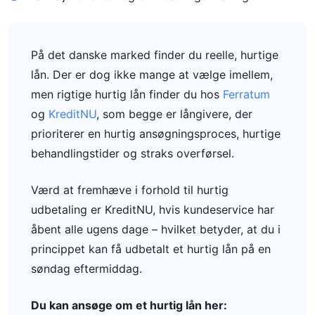
På det danske marked finder du reelle, hurtige
lån. Der er dog ikke mange at vælge imellem,
men rigtige hurtig lån finder du hos
Ferratum
og
KreditNU
, som begge er långivere, der
prioriterer en hurtig ansøgningsproces, hurtige
behandlingstider og straks overførsel.
Værd at fremhæve i forhold til hurtig
udbetaling er KreditNU, hvis kundeservice har
åbent alle ugens dage – hvilket betyder, at du i
princippet kan få udbetalt et hurtig lån på en
søndag eftermiddag.
Du kan ansøge om et hurtig lån her: