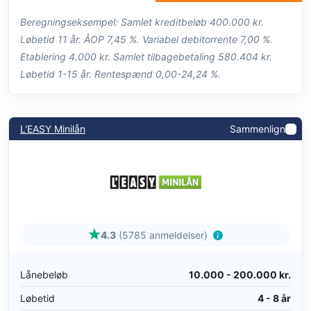
Beregningseksempel: Samlet kreditbeløb 400.000 kr.
Løbetid 11 år. ÅOP 7,45 %. Variabel debitorrente 7,00 %.
Etablering 4.000 kr. Samlet tilbagebetaling 580.404 kr.
Løbetid 1-15 år. Rentespænd 0,00-24,24 %.
L'EASY Minilån
Sammenlign
4.3
(5785 anmeldelser)
Lånebeløb
10.000 - 200.000 kr.
Løbetid
4 - 8 år