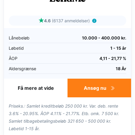
4.6
(6137 anmeldelser)
Lånebeløb
10.000 - 400.000 kr.
Løbetid
1 - 15 år
ÅOP
4,11 - 21,77 %
Aldersgrænse
18 År
Få mere at vide
Ansøg nu
Priseks.: Samlet kreditbeløb 250 000 kr. Var. deb. rente
3.6% - 20.95%. ÅOP 4.11% - 21.77%. Etb. omk. 7 500 kr.
Samlet tilbagebetalingsbeløb 321 650 - 500 000 kr.
Løbetid 1-15 år.