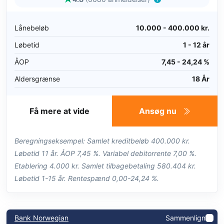
Lånebeløb
10.000 - 400.000 kr.
Løbetid
1 - 12 år
ÅOP
7,45 - 24,24 %
Aldersgrænse
18 År
Få mere at vide
Ansøg nu
Beregningseksempel: Samlet kreditbeløb 400.000 kr.
Løbetid 11 år. ÅOP 7,45 %. Variabel debitorrente 7,00 %.
Etablering 4.000 kr. Samlet tilbagebetaling 580.404 kr.
Løbetid 1-15 år. Rentespænd 0,00-24,24 %.
Bank Norwegian
Sammenlign