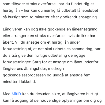
som tilbyder straks overførsel, har du fundet dig et
hurtig lån – her kan du nemlig få udbetalt lånebeløbet
så hurtigt som to minutter efter godkendt ansøgning.
Långiveren kan dog ikke godkende en låneansøgning
eller arrangere en straks overførsel, hvis de ikke har
åbent. Vil du ansøge om et hurtig lån under
forudsætning af, at det skal udbetales samme dag, bør
du altså give den hurtige udbetaling de rigtige
forudsætninger: Sørg for at ansøge om lånet indenfor
långiverens åbningstider, medregn
godkendelsesprocessen og undgå at ansøge fem
minutter i lukketid.
Med
MitID
kan du desuden sikre, at långiveren hurtigt
kan få adgang til de nødvendige oplysninger om dig og