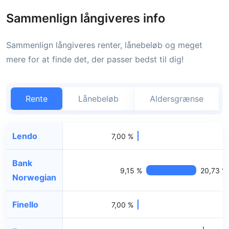
Sammenlign långiveres info
Sammenlign långiveres renter, lånebeløb og meget
mere for at finde det, der passer bedst til dig!
Rente
Lånebeløb
Aldersgrænse
Lendo
7,00 %
Bank
9,15 %
20,73 %
Norwegian
Finello
7,00 %