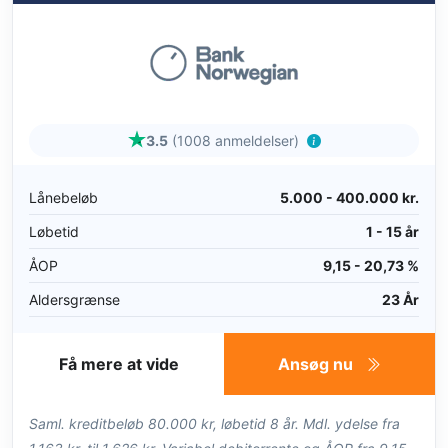
3.5
(1008 anmeldelser)
Lånebeløb
5.000 - 400.000 kr.
Løbetid
1 - 15 år
ÅOP
9,15 - 20,73 %
Aldersgrænse
23 År
Få mere at vide
Ansøg nu
Saml. kreditbeløb 80.000 kr, løbetid 8 år. Mdl. ydelse fra