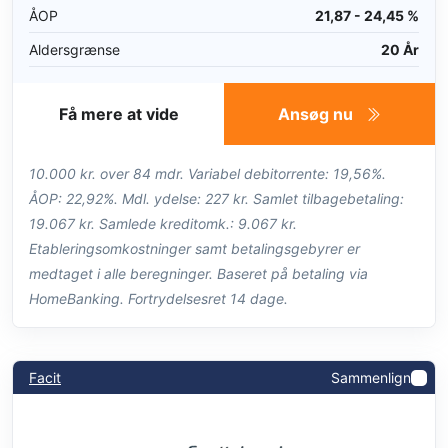
ÅOP
21,87 - 24,45 %
Aldersgrænse
20 År
Få mere at vide
Ansøg nu
10.000 kr. over 84 mdr. Variabel debitorrente: 19,56%.
ÅOP: 22,92%. Mdl. ydelse: 227 kr. Samlet tilbagebetaling:
19.067 kr. Samlede kreditomk.: 9.067 kr.
Etableringsomkostninger samt betalingsgebyrer er
medtaget i alle beregninger. Baseret på betaling via
HomeBanking. Fortrydelsesret 14 dage.
Facit
Sammenlign