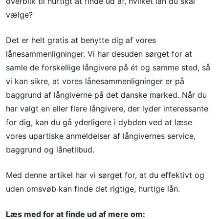
overblik til hurtigt at finde ud af, hvilket lån du skal
vælge?
Det er helt gratis at benytte dig af vores
lånesammenligninger. Vi har desuden sørget for at
samle de forskellige långivere på ét og samme sted, så
vi kan sikre, at vores lånesammenligninger er på
baggrund af långiverne på det danske marked. Når du
har valgt en eller flere långivere, der lyder interessante
for dig, kan du gå yderligere i dybden ved at læse
vores upartiske anmeldelser af långivernes service,
baggrund og lånetilbud.
Med denne artikel har vi sørget for, at du effektivt og
uden omsvøb kan finde det rigtige, hurtige lån.
Læs med for at finde ud af mere om: