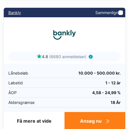
Bankly
Sammenlign
4.8
(6680 anmeldelser)
Lånebeløb
10.000 - 500.000 kr.
Løbetid
1 - 12 år
ÅOP
4,58 - 24,99 %
Aldersgrænse
18 År
Få mere at vide
Ansøg nu