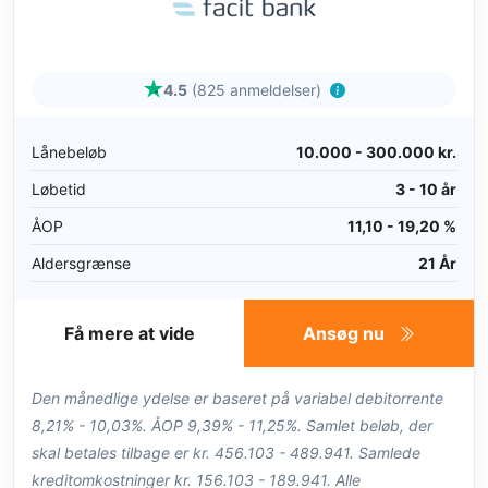
4.5
(825 anmeldelser)
Lånebeløb
10.000 - 300.000 kr.
Løbetid
3 - 10 år
ÅOP
11,10 - 19,20 %
Aldersgrænse
21 År
Få mere at vide
Ansøg nu
Den månedlige ydelse er baseret på variabel debitorrente
8,21% - 10,03%. ÅOP 9,39% - 11,25%. Samlet beløb, der
skal betales tilbage er kr. 456.103 - 489.941. Samlede
kreditomkostninger kr. 156.103 - 189.941. Alle