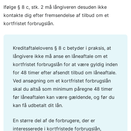
Ifølge § 8 c, stk. 2 må långiveren desuden ikke
kontakte dig efter fremsendelse af tilbud om et
kortfristet forbrugslån.
Kreditaftalelovens § 8 c betyder i praksis, at
långivere ikke må anse en låneaftale om et
kortfristet forbrugslån for at være gyldig inden
for 48 timer efter afsendt tilbud om låneaftale.
Ved ansøgning om et kortfristet forbrugslån
skal du altså som minimum påregne 48 timer
før låneaftalen kan være gældende, og før du
kan få udbetalt dit lån.
En større del af de forbrugere, der er
interesserede i kortfristede forbrugslån,