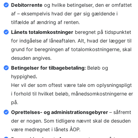
Debitorrente
og hvilke betingelser, den er omfattet
af – eksempelvis hvad der gør sig gældende i
tilfælde af ændring af renten.
Lånets totalomkostninger
beregnet på tidspunktet
for indgåelse af låneaftalen. Alt, hvad der lægger til
grund for beregningen af totalomkostningerne, skal
desuden angives.
Betingelser for tilbagebetaling:
Beløb og
hyppighed
.
Her vil der som oftest være tale om oplysningspligt
i forhold til hvilket beløb, månedsomkostningerne er
på.
Oprettelses- og administrationsgebyrer
– såfremt
der er nogen. Som tidligere nævnt skal de desuden
være medregnet i lånets ÅOP.