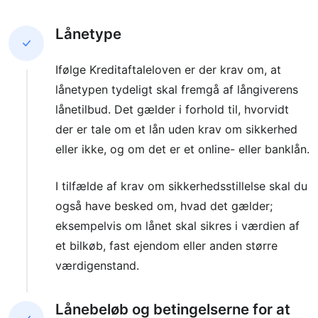
Lånetype
Ifølge Kreditaftaleloven er der krav om, at
lånetypen tydeligt skal fremgå af långiverens
lånetilbud. Det gælder i forhold til, hvorvidt
der er tale om et lån uden krav om sikkerhed
eller ikke, og om det er et online- eller banklån.
I tilfælde af krav om sikkerhedsstillelse skal du
også have besked om, hvad det gælder;
eksempelvis om lånet skal sikres i værdien af
et bilkøb, fast ejendom eller anden større
værdigenstand.
Lånebeløb og betingelserne for at