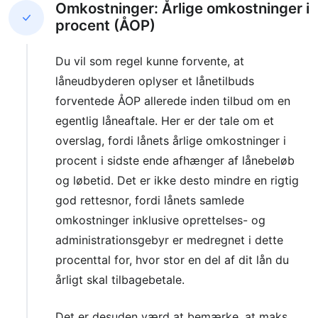
Omkostninger: Årlige omkostninger i
procent (ÅOP)
Du vil som regel kunne forvente, at
låneudbyderen oplyser et lånetilbuds
forventede ÅOP allerede inden tilbud om en
egentlig låneaftale. Her er der tale om et
overslag, fordi lånets årlige omkostninger i
procent i sidste ende afhænger af lånebeløb
og løbetid. Det er ikke desto mindre en rigtig
god rettesnor, fordi lånets samlede
omkostninger inklusive oprettelses- og
administrationsgebyr er medregnet i dette
procenttal for, hvor stor en del af dit lån du
årligt skal tilbagebetale.
Det er desuden værd at bemærke, at maks.