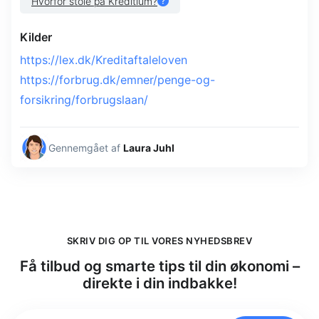
Hvorfor stole på Kreditium?
Kilder
https://lex.dk/Kreditaftaleloven
https://forbrug.dk/emner/penge-og-
forsikring/forbrugslaan/
Gennemgået af
Laura Juhl
SKRIV DIG OP TIL VORES NYHEDSBREV
Få tilbud og smarte tips til din økonomi –
direkte i din indbakke!