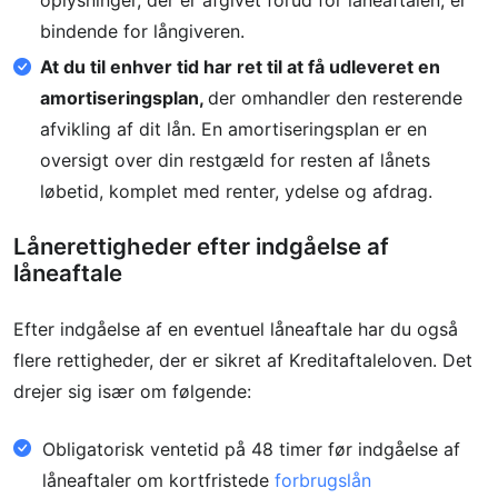
oplysninger, der er afgivet forud for låneaftalen, er
bindende for långiveren.
At du til enhver tid har ret til at få udleveret en
amortiseringsplan,
der omhandler den resterende
afvikling af dit lån. En amortiseringsplan er en
oversigt over din restgæld for resten af lånets
løbetid, komplet med renter, ydelse og afdrag.
Lånerettigheder efter indgåelse af
låneaftale
Efter indgåelse af en eventuel låneaftale har du også
flere rettigheder, der er sikret af Kreditaftaleloven. Det
drejer sig især om følgende:
Obligatorisk ventetid på 48 timer før indgåelse af
låneaftaler om kortfristede
forbrugslån