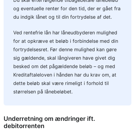
Du skal efterfølgende tilbagebetale lånebeløb
og eventuelle renter for den tid, der er gået fra
du indgik lånet og til din fortrydelse af det.
Ved rentefrie lån har låneudbyderen mulighed
for at opkræve et beløb i forbindelse med din
fortrydelsesret. Før denne mulighed kan gøre
sig gældende, skal långiveren have givet dig
besked om det pågældende beløb – og med
Kreditaftaleloven i hånden har du krav om, at
dette beløb skal være rimeligt i forhold til
størrelsen på lånebeløbet.
Underretning om ændringer ift.
debitorrenten