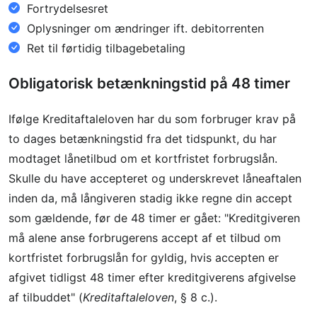
Fortrydelsesret
Oplysninger om ændringer ift. debitorrenten
Ret til førtidig tilbagebetaling
Obligatorisk betænkningstid på 48 timer
Ifølge Kreditaftaleloven har du som forbruger krav på
to dages betænkningstid fra det tidspunkt, du har
modtaget lånetilbud om et kortfristet forbrugslån.
Skulle du have accepteret og underskrevet låneaftalen
inden da, må långiveren stadig ikke regne din accept
som gældende, før de 48 timer er gået: "Kreditgiveren
må alene anse forbrugerens accept af et tilbud om
kortfristet forbrugslån for gyldig, hvis accepten er
afgivet tidligst 48 timer efter kreditgiverens afgivelse
af tilbuddet" (
Kreditaftaleloven
, § 8 c.).