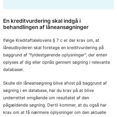
En kreditvurdering skal indgå i
behandlingen af låneansøgninger
Ifølge Kreditaftalelovens § 7 c er der krav om, at
låneudbyderen skal foretage en kreditvurdering på
baggrund af "fyldestgørende oplysninger", der enten
oplyses af dig eller opnås gennem søgning i relevante
databaser.
Skulle din låneansøgning blive afvist på baggrund af
søgning i en database, har du krav på at blive
underrettet omgående om resultatet af den
pågældende søgning. Dertil kommer, at du også har
krav om at få nærmere oplysninger om den aktuelle