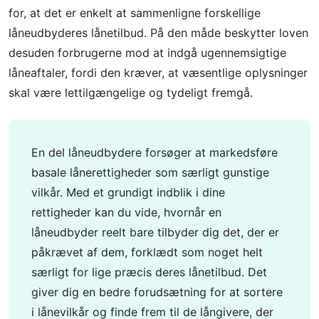
for, at det er enkelt at sammenligne forskellige
låneudbyderes lånetilbud. På den måde beskytter loven
desuden forbrugerne mod at indgå ugennemsigtige
låneaftaler, fordi den kræver, at væsentlige oplysninger
skal være lettilgængelige og tydeligt fremgå.
En del låneudbydere forsøger at markedsføre
basale lånerettigheder som særligt gunstige
vilkår. Med et grundigt indblik i dine
rettigheder kan du vide, hvornår en
låneudbyder reelt bare tilbyder dig det, der er
påkrævet af dem, forklædt som noget helt
særligt for lige præcis deres lånetilbud. Det
giver dig en bedre forudsætning for at sortere
i lånevilkår og finde frem til de långivere, der