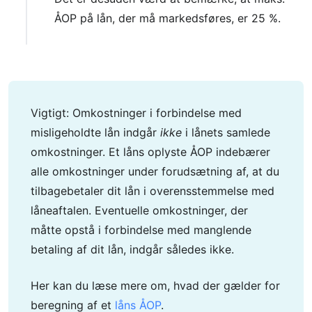
ÅOP på lån, der må markedsføres, er 25 %.
Vigtigt: Omkostninger i forbindelse med
misligeholdte lån indgår
ikke
i lånets samlede
omkostninger. Et låns oplyste ÅOP indebærer
alle omkostninger under forudsætning af, at du
tilbagebetaler dit lån i overensstemmelse med
låneaftalen. Eventuelle omkostninger, der
måtte opstå i forbindelse med manglende
betaling af dit lån, indgår således ikke.
Her kan du læse mere om, hvad der gælder for
beregning af et
låns ÅOP
.