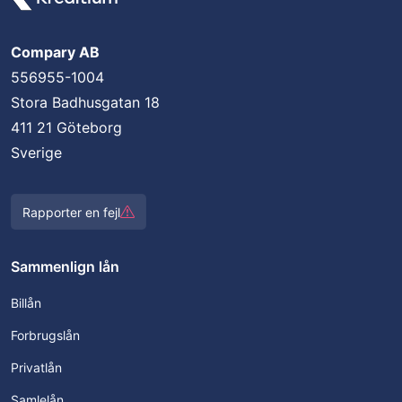
Compary AB
556955-1004
Stora Badhusgatan 18
411 21 Göteborg
Sverige
Rapporter en fejl
Sammenlign lån
Billån
Forbrugslån
Privatlån
Samlelån