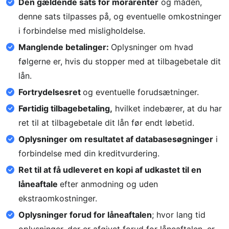
Den gældende sats for morarenter
og måden,
denne sats tilpasses på, og eventuelle omkostninger
i forbindelse med misligholdelse.
Manglende betalinger:
Oplysninger om hvad
følgerne er, hvis du stopper med at tilbagebetale dit
lån.
Fortrydelsesret
og eventuelle forudsætninger.
Førtidig tilbagebetaling,
hvilket indebærer, at du har
ret til at tilbagebetale dit lån før endt løbetid.
Oplysninger om resultatet af databasesøgninger
i
forbindelse med din kreditvurdering.
Ret til at få udleveret en kopi af udkastet til en
låneaftale
efter anmodning og uden
ekstraomkostninger.
Oplysninger forud for låneaftalen
; hvor lang tid