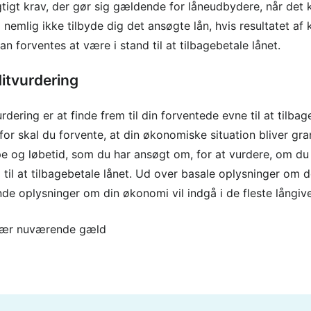
gtigt krav, der gør sig gældende for låneudbydere, når det 
nemlig ikke tilbyde dig det ansøgte lån, hvis resultatet af k
n forventes at være i stand til at tilbagebetale lånet.
ditvurdering
dering er at finde frem til din forventede evne til at tilb
for skal du forvente, at din økonomiske situation bliver gr
e og løbetid, som du har ansøgt om, for at vurdere, om du r
 til at tilbagebetale lånet. Ud over basale oplysninger om 
nde oplysninger om din økonomi vil indgå i de fleste långive
især nuværende gæld