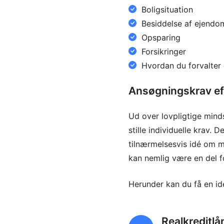
Boligsituation
Besiddelse af ejendo
Opsparing
Forsikringer
Hvordan du forvalter 
Ansøgningskrav ef
Ud over lovpligtige minds
stille individuelle krav.
tilnærmelsesvis idé om m
kan nemlig være en del fo
Herunder kan du få en id
Realkreditlå