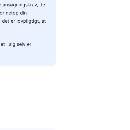
ke ansøgningskrav, de
or netop din
et er lovpligtigt, at
t i sig selv er