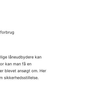
 forbrug
ellige låneudbydere kan
rfor kan man få en
er blevet ansøgt om. Her
m sikkerhedsstillelse.