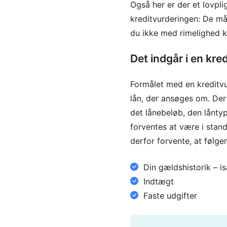
Også her er der et lovpli
kreditvurderingen: De må 
du ikke med rimelighed ka
Det indgår i en kre
Formålet med en kreditvur
lån, der ansøges om. Der
det lånebeløb, den låntyp
forventes at være i stand
derfor forvente, at følge
Din gældshistorik – 
Indtægt
Faste udgifter