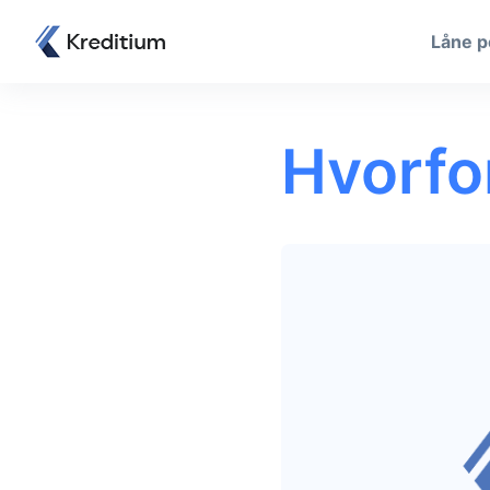
Låne 
Hvorfor