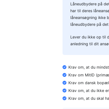
Låneudbydere på det 
har til deres lånean
låneansøgning ikke b
låneudbydere på det 
Lever du ikke op til 
anledning til dit ans
Krav om, at du mindst 
Krav om MitID (prim
Krav om dansk bopæl
Krav om, at du ikke er
Krav om, at du skal h