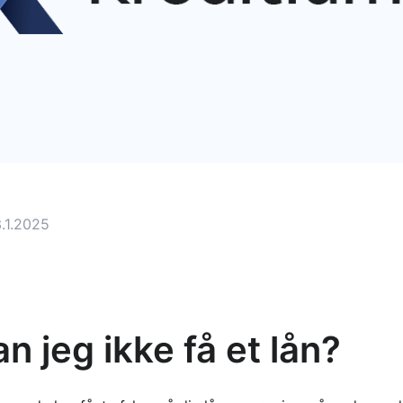
3.1.2025
n jeg ikke få et lån?