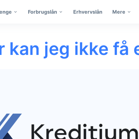
penge
Forbrugslån
Erhvervslån
Mere
 kan jeg ikke få 