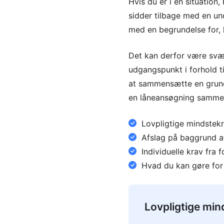
Hvis du er i en situation
sidder tilbage med en un
med en begrundelse for, 
Det kan derfor være svær
udgangspunkt i forhold ti
at sammensætte en grundi
en låneansøgning sammen
Lovpligtige mindstekr
Afslag på baggrund af
Individuelle krav fra 
Hvad du kan gøre for
Lovpligtige min