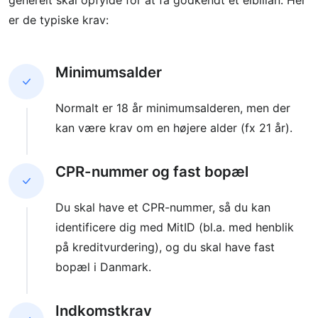
generelt skal opfylde for at få godkendt et elbillån. Her
er de typiske krav:
Minimumsalder
Normalt er 18 år minimumsalderen, men der
kan være krav om en højere alder (fx 21 år).
CPR-nummer og fast bopæl
Du skal have et CPR-nummer, så du kan
identificere dig med MitID (bl.a. med henblik
på kreditvurdering), og du skal have fast
bopæl i Danmark.
Indkomstkrav