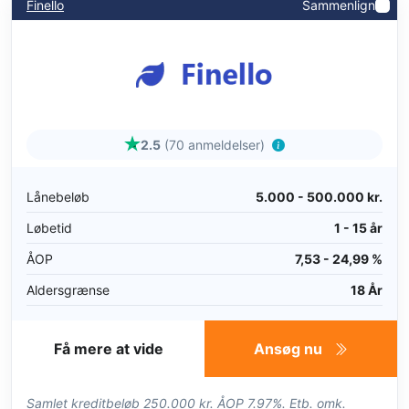
Finello
Sammenlign
2.5
(70 anmeldelser)
Lånebeløb
5.000 - 500.000 kr.
Løbetid
1 - 15 år
ÅOP
7,53 - 24,99 %
Aldersgrænse
18 År
Få mere at vide
Ansøg nu
Samlet kreditbeløb 250.000 kr. ÅOP 7.97%. Etb. omk.