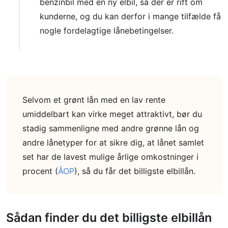
benzinbil med en ny elbil, så der er rift om
kunderne, og du kan derfor i mange tilfælde få
nogle fordelagtige lånebetingelser.
Selvom et grønt lån med en lav rente
umiddelbart kan virke meget attraktivt, bør du
stadig sammenligne med andre grønne lån og
andre lånetyper for at sikre dig, at lånet samlet
set har de lavest mulige årlige omkostninger i
procent (
ÅOP
), så du får det billigste elbillån.
Sådan finder du det billigste elbillån