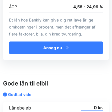
ÅOP
4,58 - 24,99 %
Et lån hos Bankly kan give dig ret lave årlige
omkostninger i procent, men det afhænger af
flere faktorer, bl.a. din kreditvurdering.
Ansøg nu
Gode lån til elbil
Godt at vide
kr.
Lånebeløb