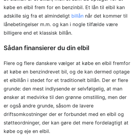
købe en elbil frem for en benzinbil. Et lån til elbil kan
adskille sig fra et almindeligt
billån
når det kommer til
lånebetingelser m.m. og kan i nogle tilfælde være
billigere end et klassisk billån.
Sådan finansierer du din elbil
Flere og flere danskere vælger at købe en elbil fremfor
at købe en benzindrevet bil, og de kan dermed optage
et elbillån i stedet for et traditionelt billån. Der er flere
grunde: den mest indlysende er selvfølgelig, at man
ønsker at medvirke til den grønne omstilling, men der
er også andre grunde, såsom de lavere
driftsomkostninger der er forbundet med en elbil og
støtteordninger, der kan gøre det mere fordelagtigt at
købe og eje en elbil.