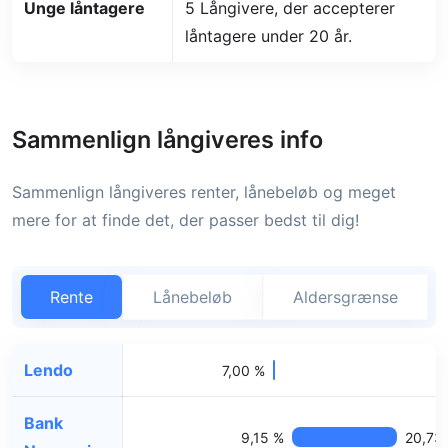
Unge låntagere
5 Långivere, der accepterer
låntagere under 20 år.
Sammenlign långiveres info
Sammenlign långiveres renter, lånebeløb og meget
mere for at finde det, der passer bedst til dig!
Rente
Lånebeløb
Aldersgrænse
Lendo
7,00 %
Bank
9,15 %
20,73