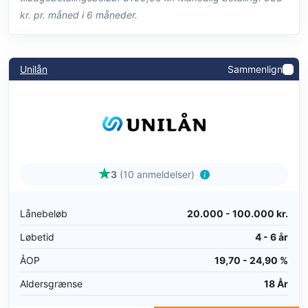
kr. pr. måned i 6 måneder.
Unilån
Sammenlign
3
(10 anmeldelser)
Lånebeløb
20.000 - 100.000 kr.
Løbetid
4 - 6 år
ÅOP
19,70 - 24,90 %
Aldersgrænse
18 År