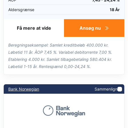
Aldersgrænse
18 År
Få mere at vide
Ansøg nu
Beregningseksempel: Samlet kreditbeløb 400.000 kr.
Løbetid 11 år. ÅOP 7,45 %. Variabel debitorrente 7,00 %.
Etablering 4.000 kr. Samlet tilbagebetaling 580.404 kr.
Løbetid 1-15 år. Rentespænd 0,00-24,24 %.
Bank Norwegian
Sammenlign