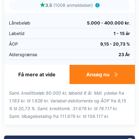
3.5
(1008 anmeldelser)
Lånebeløb
5.000 - 400.000 kr.
Løbetid
1 - 15 år
ÅOP
9,15 - 20,73 %
Aldersgrænse
23 År
Få mere at vide
Ansøg nu
Saml. kreditbeløb 80.000 kr, løbetid 8 år. Mdl. ydelse fra
1.163 kr. til 1.626 kr. Variabel debitorrente og ÅOP fra 9,15
% til 20,73 %. Saml. kreditomk. 31.679 kr. til 76.117 kr.
Saml. tilbagebetaling fra 111.679 kr. til 156.117 kr.