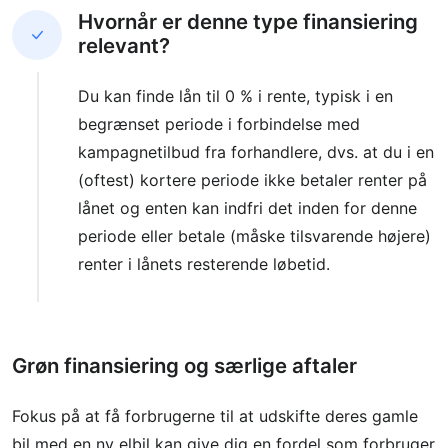
Hvornår er denne type finansiering
relevant?
Du kan finde lån til 0 % i rente, typisk i en
begrænset periode i forbindelse med
kampagnetilbud fra forhandlere, dvs. at du i en
(oftest) kortere periode ikke betaler renter på
lånet og enten kan indfri det inden for denne
periode eller betale (måske tilsvarende højere)
renter i lånets resterende løbetid.
Grøn finansiering og særlige aftaler
Fokus på at få forbrugerne til at udskifte deres gamle
bil med en ny elbil kan give dig en fordel som forbruger