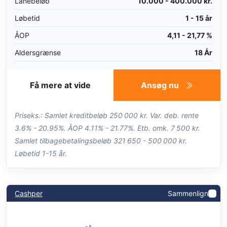
Lånebeløb
10.000 - 400.000 kr.
Løbetid
1 - 15 år
ÅOP
4,11 - 21,77 %
Aldersgrænse
18 År
Få mere at vide
Ansøg nu
Priseks.: Samlet kreditbeløb 250 000 kr. Var. deb. rente
3.6% - 20.95%. ÅOP 4.11% - 21.77%. Etb. omk. 7 500 kr.
Samlet tilbagebetalingsbeløb 321 650 - 500 000 kr.
Løbetid 1-15 år.
Cashper
Sammenlign