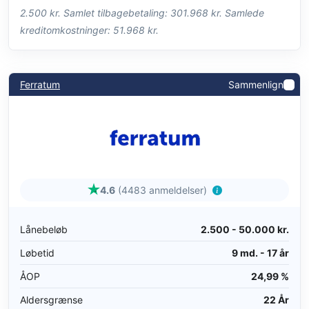
2.500 kr. Samlet tilbagebetaling: 301.968 kr. Samlede
kreditomkostninger: 51.968 kr.
Ferratum
Sammenlign
4.6
(4483 anmeldelser)
Lånebeløb
2.500 - 50.000 kr.
Løbetid
9 md. - 17 år
ÅOP
24,99 %
Aldersgrænse
22 År