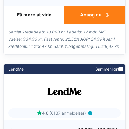
Få mere at vide
Ansøg nu
Samlet kreditbeløb: 10.000 kr. Løbetid: 12 mdr. Mdl.
ydelse: 934,96 kr. Fast rente: 22,52% ÅOP: 24,99%Saml.
kreditomk.: 1.219,47 kr. Saml. tilbagebetaling: 11.219,47 kr.
LendMe
Sammenlign
4.6
(6137 anmeldelser)