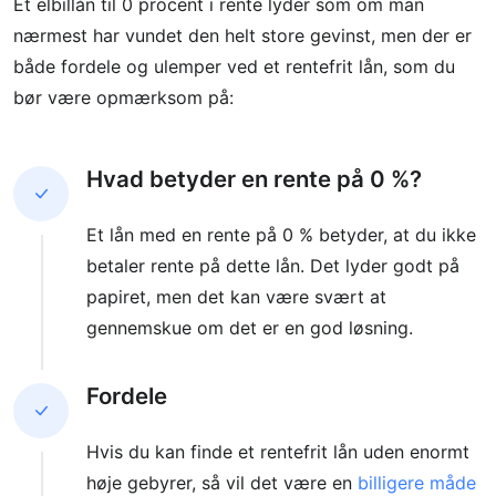
Et elbillån til 0 procent i rente lyder som om man
nærmest har vundet den helt store gevinst, men der er
både fordele og ulemper ved et rentefrit lån, som du
bør være opmærksom på:
Hvad betyder en rente på 0 %?
Et lån med en rente på 0 % betyder, at du ikke
betaler rente på dette lån. Det lyder godt på
papiret, men det kan være svært at
gennemskue om det er en god løsning.
Fordele
Hvis du kan finde et rentefrit lån uden enormt
høje gebyrer, så vil det være en
billigere måde