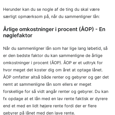
Herunder kan du se nogle af de ting du skal være
særligt opmærksom på, når du sammenligner lån:
Årlige omkostninger i procent (ÅOP) - En
nøglefaktor
Når du sammenligner lån som har lige lang løbetid, så
er den bedste faktor du kan sammenligne de årlige
omkostninger i procent (ÅOP). ÅOP er et udtryk for
hvor meget det koster dig om året at optage lånet.
ÅOP omfatter altså både renter og gebyrer og gør det
nemt at sammenligne lån som ellers er meget
forskellige for så vidt angår renter og gebyrer. Du kan
fx opdage at et lån med en lav rente faktisk er dyrere
end et med en lidt højere rente fordi der er flere
gebyrer på lånet med den lave rente.