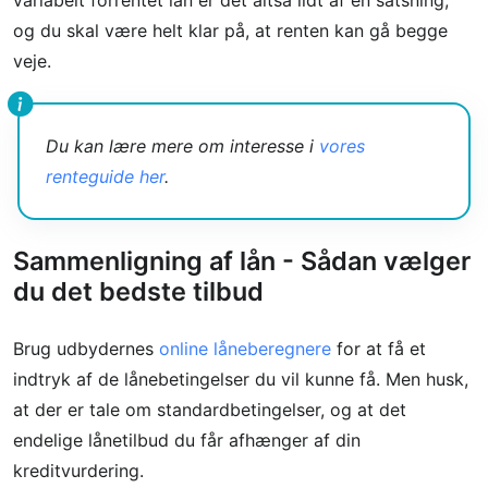
variabelt forrentet lån er det altså lidt af en satsning,
og du skal være helt klar på, at renten kan gå begge
veje.
Du kan lære mere om interesse i
vores
renteguide her
.
Sammenligning af lån - Sådan vælger
du det bedste tilbud
Brug udbydernes
online låneberegnere
for at få et
indtryk af de lånebetingelser du vil kunne få. Men husk,
at der er tale om standardbetingelser, og at det
endelige lånetilbud du får afhænger af din
kreditvurdering.