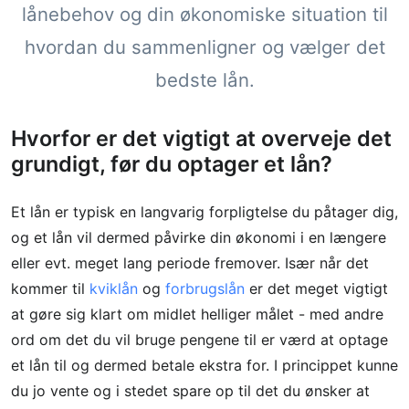
lånebehov og din økonomiske situation til
hvordan du sammenligner og vælger det
bedste lån.
Hvorfor er det vigtigt at overveje det
grundigt, før du optager et lån?
Et lån er typisk en langvarig forpligtelse du påtager dig,
og et lån vil dermed påvirke din økonomi i en længere
eller evt. meget lang periode fremover. Især når det
kommer til
kviklån
og
forbrugslån
er det meget vigtigt
at gøre sig klart om midlet helliger målet - med andre
ord om det du vil bruge pengene til er værd at optage
et lån til og dermed betale ekstra for. I princippet kunne
du jo vente og i stedet spare op til det du ønsker at