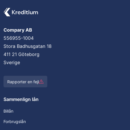
Compary AB
556955-1004
Stora Badhusgatan 18
411 21 Göteborg
Sverige
Rapporter en fejl
Sammenlign lån
Billån
Forbrugslån