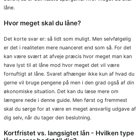
låne.
Hvor meget skal du låne?
Det korte svar er: så lidt som muligt. Men selvfølgelig
er det i realiteten mere nuanceret end som så. For det
kan være svært at afveje præcis hvor meget man kan
have lyst til at låne mod hvor meget det vil være
fornuftigt at låne. Svaret afhænger ikke kun af hvad du
gerne vil bruge pengene på men i den grad også af din
økonomiske situation. Det kan du læse mere om
længere nede i denne guide. Men først og fremmest
skal du sørge for at være en meget ansvarlig udgave af
dig selv, når du tager den beslutning.
Kortfristet vs. langsigtet lån - Hvilken type