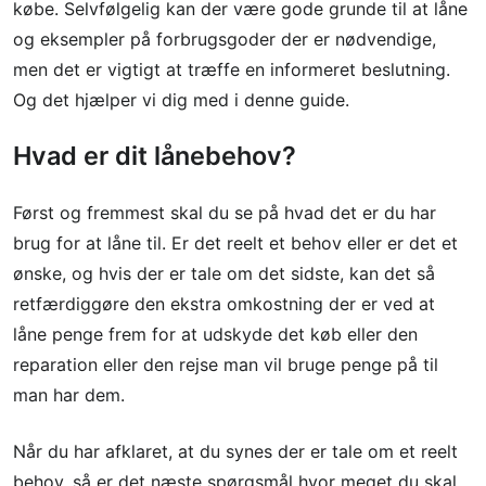
købe. Selvfølgelig kan der være gode grunde til at låne
og eksempler på forbrugsgoder der er nødvendige,
men det er vigtigt at træffe en informeret beslutning.
Og det hjælper vi dig med i denne guide.
Hvad er dit lånebehov?
Først og fremmest skal du se på hvad det er du har
brug for at låne til. Er det reelt et behov eller er det et
ønske, og hvis der er tale om det sidste, kan det så
retfærdiggøre den ekstra omkostning der er ved at
låne penge frem for at udskyde det køb eller den
reparation eller den rejse man vil bruge penge på til
man har dem.
Når du har afklaret, at du synes der er tale om et reelt
behov, så er det næste spørgsmål hvor meget du skal