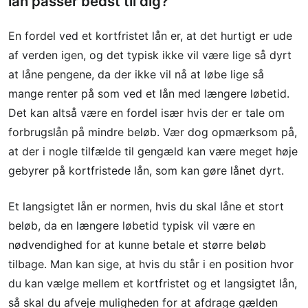
lån passer bedst til dig?
En fordel ved et kortfristet lån er, at det hurtigt er ude
af verden igen, og det typisk ikke vil være lige så dyrt
at låne pengene, da der ikke vil nå at løbe lige så
mange renter på som ved et lån med længere løbetid.
Det kan altså være en fordel især hvis der er tale om
forbrugslån på mindre beløb. Vær dog opmærksom på,
at der i nogle tilfælde til gengæld kan være meget høje
gebyrer på kortfristede lån, som kan gøre lånet dyrt.
Et langsigtet lån er normen, hvis du skal låne et stort
beløb, da en længere løbetid typisk vil være en
nødvendighed for at kunne betale et større beløb
tilbage. Man kan sige, at hvis du står i en position hvor
du kan vælge mellem et kortfristet og et langsigtet lån,
så skal du afveje muligheden for at afdrage gælden